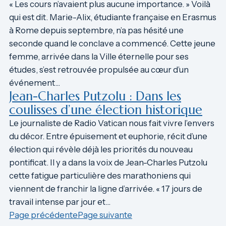
« Les cours n’avaient plus aucune importance. » Voilà
qui est dit. Marie-Alix, étudiante française en Erasmus
à Rome depuis septembre, n’a pas hésité une
seconde quand le conclave a commencé. Cette jeune
femme, arrivée dans la Ville éternelle pour ses
études, s’est retrouvée propulsée au cœur d’un
événement…
Jean-Charles Putzolu : Dans les
coulisses d’une élection historique
Le journaliste de Radio Vatican nous fait vivre l’envers
du décor. Entre épuisement et euphorie, récit d’une
élection qui révèle déjà les priorités du nouveau
pontificat. Il y a dans la voix de Jean-Charles Putzolu
cette fatigue particulière des marathoniens qui
viennent de franchir la ligne d’arrivée. « 17 jours de
travail intense par jour et…
Page précédente
Page suivante