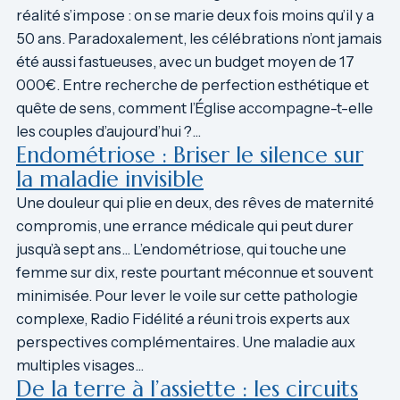
réalité s’impose : on se marie deux fois moins qu’il y a
50 ans. Paradoxalement, les célébrations n’ont jamais
été aussi fastueuses, avec un budget moyen de 17
000€. Entre recherche de perfection esthétique et
quête de sens, comment l’Église accompagne-t-elle
les couples d’aujourd’hui ?…
Endométriose : Briser le silence sur
la maladie invisible
Une douleur qui plie en deux, des rêves de maternité
compromis, une errance médicale qui peut durer
jusqu’à sept ans… L’endométriose, qui touche une
femme sur dix, reste pourtant méconnue et souvent
minimisée. Pour lever le voile sur cette pathologie
complexe, Radio Fidélité a réuni trois experts aux
perspectives complémentaires. Une maladie aux
multiples visages…
De la terre à l’assiette : les circuits