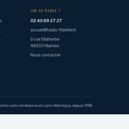
ON SE PARLE ?
s
02 40 69 27 27
accueil@radio-fidelite.fr
s
6 rue Malherbe
44000 Nantes
Nous contacter
Votre radio chrétienne en Loire-Atlantique, depuis 1986.