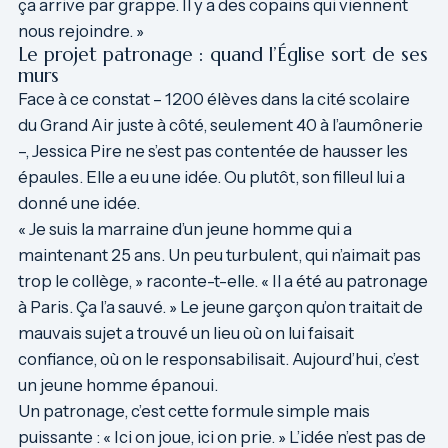
ça arrive par grappe. Il y a des copains qui viennent
nous rejoindre. »
Le projet patronage : quand l’Église sort de ses
murs
Face à ce constat – 1200 élèves dans la cité scolaire
du Grand Air juste à côté, seulement 40 à l’aumônerie
–, Jessica Pire ne s’est pas contentée de hausser les
épaules. Elle a eu une idée. Ou plutôt, son filleul lui a
donné une idée.
« Je suis la marraine d’un jeune homme qui a
maintenant 25 ans. Un peu turbulent, qui n’aimait pas
trop le collège, » raconte-t-elle. « Il a été au patronage
à Paris. Ça l’a sauvé. » Le jeune garçon qu’on traitait de
mauvais sujet a trouvé un lieu où on lui faisait
confiance, où on le responsabilisait. Aujourd’hui, c’est
un jeune homme épanoui.
Un patronage, c’est cette formule simple mais
puissante : « Ici on joue, ici on prie. » L’idée n’est pas de