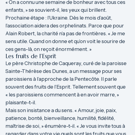
« On a connu une semaine de bonheur avec tous ces
enfants, » se souvient-il, les yeux qui brillent.
Prochaine étape : l’Ukraine. Dès le mois d’août,
l’association aidera des orphelinats. Parce que pour
Alain Robert, la charité n’a pas de frontières. « Je me
sens utile. Quand on donne et qu’on voit le sourire de
ces gens-là, on reçoit énormément. »
Les fruits de l’Esprit
Le père Christophe de Caqueray, curé de la paroisse
Sainte-Thérèse des Dunes, a un message pour ses
paroissiens à l’approche de la Pentecôte. Il parle
souvent des fruits de l’Esprit. Tellement souvent que
« les paroissiens commencent à en avoir marre, »
plaisante-t-il.
Mais son insistance a du sens. « Amour, joie, paix,
patience, bonté, bienveillance, humilité, fidélité,
maîtrise de soi, » énumère-t-il. « Je vous invite tous à
regarder dans votre vie quels sont les fruits que vous