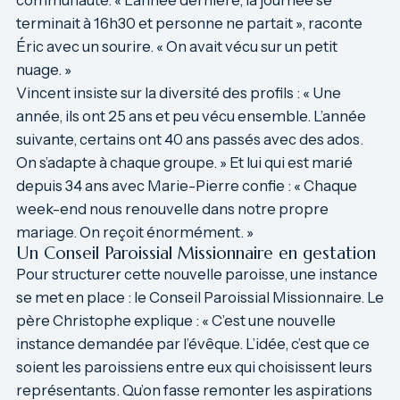
communauté. « L’année dernière, la journée se
terminait à 16h30 et personne ne partait », raconte
Éric avec un sourire. « On avait vécu sur un petit
nuage. »
Vincent insiste sur la diversité des profils : « Une
année, ils ont 25 ans et peu vécu ensemble. L’année
suivante, certains ont 40 ans passés avec des ados.
On s’adapte à chaque groupe. » Et lui qui est marié
depuis 34 ans avec Marie-Pierre confie : « Chaque
week-end nous renouvelle dans notre propre
mariage. On reçoit énormément. »
Un Conseil Paroissial Missionnaire en gestation
Pour structurer cette nouvelle paroisse, une instance
se met en place : le Conseil Paroissial Missionnaire. Le
père Christophe explique : « C’est une nouvelle
instance demandée par l’évêque. L’idée, c’est que ce
soient les paroissiens entre eux qui choisissent leurs
représentants. Qu’on fasse remonter les aspirations