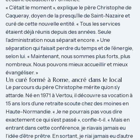
« C’était le moment », explique le père Christophe de
Caqueray, doyen de la presqu’île de Saint-Nazaire et
curé de cette nouvelle entité. « Tous les services
étaient déjà réunis depuis des années. Seule
l’administration nous séparait encore. » Une
séparation qui faisait perdre du temps et de l’énergie,
selon lui. « Maintenant, nous sommes plus forts, plus
nombreux. Nous pouvons mieux accueillir et mieux
évangéliser. »
Un curé formé à Rome, ancré dans le local
Le parcours du père Christophe mérite qu’on s’y
attarde. Né en 1971 à Vertou, il découvre sa vocation à
15 ans lors d’une retraite scoute chez des moines en
Haute-Normandie. « Je ne pourrais pas vous dire
exactement ce qui s’est passé », confie-t-il. « Mais en
entrant dans cette conférence, je n’avais jamais eu
l’idée d’être prêtre. En sortant, je n’ai jamais eu d’autre