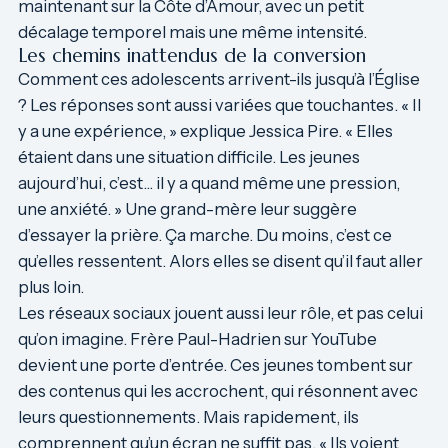
maintenant sur la Côte d’Amour, avec un petit
décalage temporel mais une même intensité.
Les chemins inattendus de la conversion
Comment ces adolescents arrivent-ils jusqu’à l’Église
? Les réponses sont aussi variées que touchantes. « Il
y a une expérience, » explique Jessica Pire. « Elles
étaient dans une situation difficile. Les jeunes
aujourd’hui, c’est… il y a quand même une pression,
une anxiété. » Une grand-mère leur suggère
d’essayer la prière. Ça marche. Du moins, c’est ce
qu’elles ressentent. Alors elles se disent qu’il faut aller
plus loin.
Les réseaux sociaux jouent aussi leur rôle, et pas celui
qu’on imagine. Frère Paul-Hadrien sur YouTube
devient une porte d’entrée. Ces jeunes tombent sur
des contenus qui les accrochent, qui résonnent avec
leurs questionnements. Mais rapidement, ils
comprennent qu’un écran ne suffit pas. « Ils voient