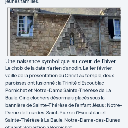
jeunes familles.
Une naissance symbolique au cœur de l’hiver
Le choix de la date n’a rien d’anodin. Le 1er février,
veille de la présentation du Christ au temple, deux
paroisses ont fusionné : la Trinité d’Escoublac
Pornichet et Notre-Dame Sainte-Thérèse de La
Baule. Cinq clochers désormais placés sous la
bannière de Sainte-Thérèse de l’enfant Jésus : Notre-
Dame de Lourdes, Saint-Pierre d’Escoublac et
Sainte-Thérèse à La Baule, Notre-Dame-des-Dunes
et Saint-Sébastien à Pornichet.