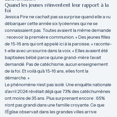
Quand les jeunes réinventent leur rapport à la
foi
Jessica Pire ne cachait pas sa surprise quand elle a vu
débarquer cette année six lycéennes qui ne se
connaissaient pas. Toutes avaient la même demande
: recevoir la première communion. « Des jeunes filles
de 15-16 ans qui ont appelé ici à la paroisse, » raconte-
t-elle avec un sourire dans la voix. « Elles avaient été
baptisées bébé parce qu’une grand-mère l’avait
demandé. Pas de catéchisme, aucun enseignement
de la foi. Et voilà qu’à 15-16 ans, elles font la
démarche. »
Le phénomène n’est pas isolé. Une enquête nationale
d’avril 2024 révélait déjà que 73% des catéchumènes
ont moins de 35 ans. Plus surprenant encore : 65%
n’ont pas grandi dans une famille croyante. Ce que
l’Église observait dans les grandes villes arrive