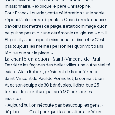
missionnaire, » explique le père Christophe.
Pour Franck Louvrier, cette célébration sur le sable
répond à plusieurs objectifs. « Quand on a la chance
d’avoir 8 kilomètres de plage, il était dommage qu’on
ne puisse pas avoir une cérémonie religieuse, » dit-il.
Et puis il y a cet aspect missionnaire discret : « C’est
pas toujours les mêmes personnes qu’on voit dans
l’église que sur la plage. »
La charité en action : Saint-Vincent de Paul
Derrière les façades des belles villas, une autre réalité
existe. Alain Robert, président de la conférence
Saint-Vincent de Paul de Pornichet, la connaît bien.
Avec son équipe de 30 bénévoles, il distribue 25
tonnes de nourriture par an à 130 personnes
inscrites.
« Aujourd’hui, on n’écoute pas beaucoup les gens, »
déplore-t-il. C’est pourquoi l’association a créé un