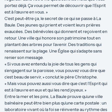
portez déjà. Ça vous permet de découvrir que l’Esprit
est à l’œuvre en vous. »
C’est peut-être ça, le secret de ce qui se passe à La
Baule. Des jeunes qui prient et voient leurs prières
exaucées. Des bénévoles qui donnent et reçoivent en
retour. Une ville qui honore son patrimoine tout en
plantant des arbres pour l’avenir. Des traditions qui
renaissent sur la plage. Une Église qui s’adapte sans
renier son message.
« Si vous avez entendu la joie de tous les gens qui
s’engagent sur la paroisse, vous pouvez vous dire que
c’est beau de servir, » conclut le père Christophe.
« Mais vous pouvez aussi vous dire que c’est l’Esprit qui
est à l’œuvre en eux et qui les rend joyeux. »
Entre la mer et les pins, La Baule prouve qu’une ville
balnéaire peut être bien plus qu’une carte postale : un
laboratoire vivant où la foi se réinvente au rythme des