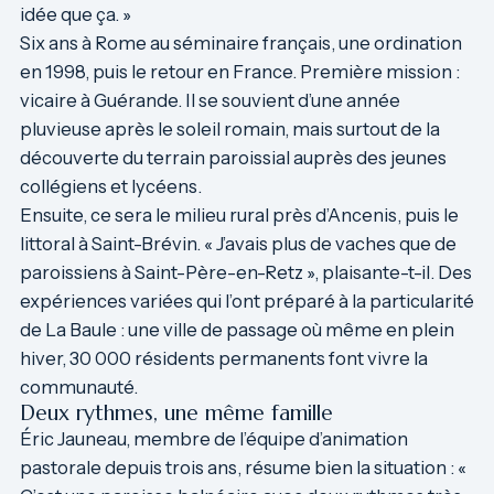
idée que ça. »
Six ans à Rome au séminaire français, une ordination
en 1998, puis le retour en France. Première mission :
vicaire à Guérande. Il se souvient d’une année
pluvieuse après le soleil romain, mais surtout de la
découverte du terrain paroissial auprès des jeunes
collégiens et lycéens.
Ensuite, ce sera le milieu rural près d’Ancenis, puis le
littoral à Saint-Brévin. « J’avais plus de vaches que de
paroissiens à Saint-Père-en-Retz », plaisante-t-il. Des
expériences variées qui l’ont préparé à la particularité
de La Baule : une ville de passage où même en plein
hiver, 30 000 résidents permanents font vivre la
communauté.
Deux rythmes, une même famille
Éric Jauneau, membre de l’équipe d’animation
pastorale depuis trois ans, résume bien la situation : «