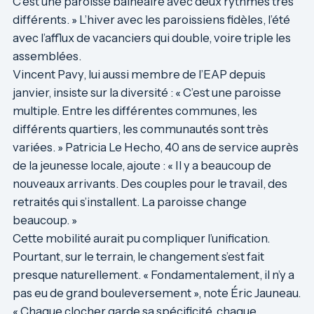
C’est une paroisse balnéaire avec deux rythmes très
différents. » L’hiver avec les paroissiens fidèles, l’été
avec l’afflux de vacanciers qui double, voire triple les
assemblées.
Vincent Pavy, lui aussi membre de l’EAP depuis
janvier, insiste sur la diversité : « C’est une paroisse
multiple. Entre les différentes communes, les
différents quartiers, les communautés sont très
variées. » Patricia Le Hecho, 40 ans de service auprès
de la jeunesse locale, ajoute : « Il y a beaucoup de
nouveaux arrivants. Des couples pour le travail, des
retraités qui s’installent. La paroisse change
beaucoup. »
Cette mobilité aurait pu compliquer l’unification.
Pourtant, sur le terrain, le changement s’est fait
presque naturellement. « Fondamentalement, il n’y a
pas eu de grand bouleversement », note Éric Jauneau.
« Chaque clocher garde sa spécificité, chaque