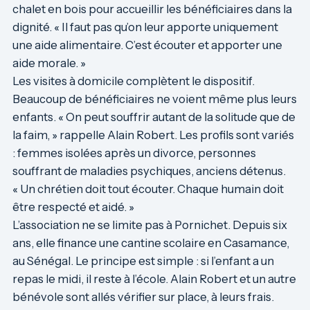
chalet en bois pour accueillir les bénéficiaires dans la
dignité. « Il faut pas qu’on leur apporte uniquement
une aide alimentaire. C’est écouter et apporter une
aide morale. »
Les visites à domicile complètent le dispositif.
Beaucoup de bénéficiaires ne voient même plus leurs
enfants. « On peut souffrir autant de la solitude que de
la faim, » rappelle Alain Robert. Les profils sont variés
: femmes isolées après un divorce, personnes
souffrant de maladies psychiques, anciens détenus.
« Un chrétien doit tout écouter. Chaque humain doit
être respecté et aidé. »
L’association ne se limite pas à Pornichet. Depuis six
ans, elle finance une cantine scolaire en Casamance,
au Sénégal. Le principe est simple : si l’enfant a un
repas le midi, il reste à l’école. Alain Robert et un autre
bénévole sont allés vérifier sur place, à leurs frais.