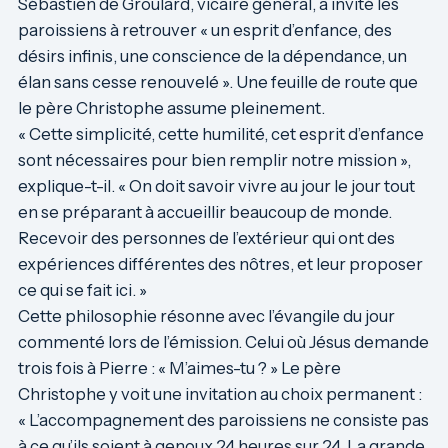
Sébastien de Groulard, vicaire général, a invité les
paroissiens à retrouver « un esprit d’enfance, des
désirs infinis, une conscience de la dépendance, un
élan sans cesse renouvelé ». Une feuille de route que
le père Christophe assume pleinement.
« Cette simplicité, cette humilité, cet esprit d’enfance
sont nécessaires pour bien remplir notre mission »,
explique-t-il. « On doit savoir vivre au jour le jour tout
en se préparant à accueillir beaucoup de monde.
Recevoir des personnes de l’extérieur qui ont des
expériences différentes des nôtres, et leur proposer
ce qui se fait ici. »
Cette philosophie résonne avec l’évangile du jour
commenté lors de l’émission. Celui où Jésus demande
trois fois à Pierre : « M’aimes-tu ? » Le père
Christophe y voit une invitation au choix permanent :
« L’accompagnement des paroissiens ne consiste pas
à ce qu’ils soient à genoux 24 heures sur 24. La grande