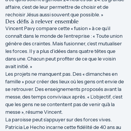
affaire, c’est de leur permettre de choisir et de
rechoisir Jésus aussi souvent que possible. »
Des défis à relever ensemble
Vincent Pavy compare cette « fusion » à ce qu’il
connaît dans le monde de l’entreprise : « Toute union
génère des craintes. Mais fusionner, c’est mutualiser
les forces. Il y a plus d’idées dans quatre têtes que
dans une. Chacun peut profiter de ce que le voisin
avait initié. »
Les projets ne manquent pas. Des « dimanches en
famille » pour créer des lieux où les gens ont envie de
se retrouver. Des enseignements proposés avant la
messe, des temps conviviaux après. « L’objectif, c’est
que les gens ne se contentent pas de venir qu’à la
messe », résume Vincent.
La paroisse peut s’appuyer sur des forces vives.
Patricia Le Hecho incarne cette fidélité de 40 ans au