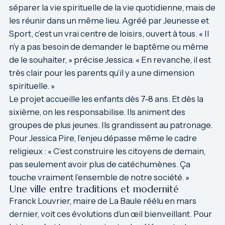
séparer la vie spirituelle de la vie quotidienne, mais de
les réunir dans un même lieu. Agréé par Jeunesse et
Sport, c’est un vrai centre de loisirs, ouvert à tous. « Il
n’y a pas besoin de demander le baptême ou même
de le souhaiter, » précise Jessica. « En revanche, il est
très clair pour les parents qu’il y a une dimension
spirituelle. »
Le projet accueille les enfants dès 7-8 ans. Et dès la
sixième, on les responsabilise. Ils animent des
groupes de plus jeunes. Ils grandissent au patronage.
Pour Jessica Pire, l’enjeu dépasse même le cadre
religieux : « C’est construire les citoyens de demain,
pas seulement avoir plus de catéchumènes. Ça
touche vraiment l’ensemble de notre société. »
Une ville entre traditions et modernité
Franck Louvrier, maire de La Baule réélu en mars
dernier, voit ces évolutions d’un œil bienveillant. Pour