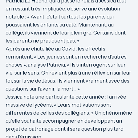
Patricia Le Hecho, qui a passé le relais à Jessica tout
en restant très impliquée, observe une évolution
notable : « Avant, c’était surtout les parents qui
poussaient les enfants au caté. Maintenant, au
collège, ils viennent de leur plein gré. Certains dont
les parents ne pratiquent pas. »
Après une chute liée au Covid, les effectifs
remontent. « Les jeunes sont en recherche d’autres
choses », analyse Patricia. « Ils s’interrogent sur leur
vie, sur le sens. On revient plus à une réflexion sur leur
foi, sur la vie de Jésus. Ils viennent vraiment avec des
questions sur l’avenir, la mort… »
Jessica note une particularité cette année : l’arrivée
massive de lycéens. « Leurs motivations sont
différentes de celles des collégiens. » Un phénomène
qu’elle souhaite accompagner en développant un
projet de patronage dont il sera question plus tard
dans l’émission.