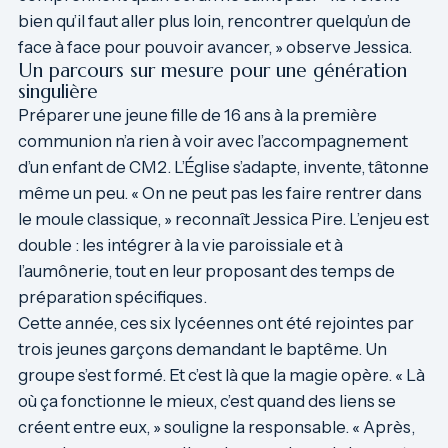
bien qu’il faut aller plus loin, rencontrer quelqu’un de
face à face pour pouvoir avancer, » observe Jessica.
Un parcours sur mesure pour une génération
singulière
Préparer une jeune fille de 16 ans à la première
communion n’a rien à voir avec l’accompagnement
d’un enfant de CM2. L’Église s’adapte, invente, tâtonne
même un peu. « On ne peut pas les faire rentrer dans
le moule classique, » reconnaît Jessica Pire. L’enjeu est
double : les intégrer à la vie paroissiale et à
l’aumônerie, tout en leur proposant des temps de
préparation spécifiques.
Cette année, ces six lycéennes ont été rejointes par
trois jeunes garçons demandant le baptême. Un
groupe s’est formé. Et c’est là que la magie opère. « Là
où ça fonctionne le mieux, c’est quand des liens se
créent entre eux, » souligne la responsable. « Après,