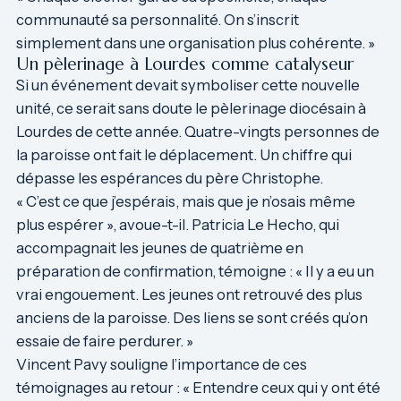
communauté sa personnalité. On s’inscrit
simplement dans une organisation plus cohérente. »
Un pèlerinage à Lourdes comme catalyseur
Si un événement devait symboliser cette nouvelle
unité, ce serait sans doute le pèlerinage diocésain à
Lourdes de cette année. Quatre-vingts personnes de
la paroisse ont fait le déplacement. Un chiffre qui
dépasse les espérances du père Christophe.
« C’est ce que j’espérais, mais que je n’osais même
plus espérer », avoue-t-il. Patricia Le Hecho, qui
accompagnait les jeunes de quatrième en
préparation de confirmation, témoigne : « Il y a eu un
vrai engouement. Les jeunes ont retrouvé des plus
anciens de la paroisse. Des liens se sont créés qu’on
essaie de faire perdurer. »
Vincent Pavy souligne l’importance de ces
témoignages au retour : « Entendre ceux qui y ont été