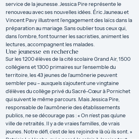
service de la jeunesse. Jessica Pire représente le
renouveau avec ses nouvelles idées. Éric Jauneau et
Vincent Pavy illustrent l’engagement des laïcs dans la
préparation au mariage. Sans oublier tous ceux qui,
dans l’ombre, font tourner les sacristies, animent les
lectures, accompagnent les malades.
Une jeunesse en recherche
Sur les 1200 élèves de la cité scolaire Grand Air, 1500
collégiens et 1300 primaires sur l’ensemble du
territoire, les 43 jeunes de l’aumônerie peuvent
sembler peu – auxquels s’ajoutent une vingtaine
d’élèves du collège privé du Sacré-Cœur à Pornichet
qui suivent le même parcours. Mais Jessica Pire,
responsable de l’aumônerie des établissements
publics, ne se décourage pas : « On n’est pas qu’une
ville de retraités. Il y a de vraies familles, de vrais
jeunes. Notre défi, c’est de les rejoindre là où ils sont. »