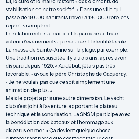
lui, le curé et le maire restent « des éléments de
stabilisation de notre société. » Dans une ville qui
passe de 18 000 habitants l’hiver à 180 000 l’été, ces
repères comptent.
La relation entre la mairie et la paroisse se tisse
autour d’événements qui marquent l’identité locale.
La messe de Sainte-Anne sur la plage, par exemple.
Une tradition ressuscitée il y a trois ans, après avoir
disparu depuis 1929. « Au début, j’étais pas très
favorable, » avoue le père Christophe de Caqueray.
« Je ne voulais pas que ce soit simplement une
animation de plus. »
Mais le projet a pris une autre dimension. Le yacht
club s’est joint à l’aventure, apportant le plateau
technique et la sonorisation. La SNSM participe avec
la bénédiction des bateaux et l’hommage aux
disparus en mer. « Ça devient quelque chose
d’intéressant parce que c’est fédérateur, c’est