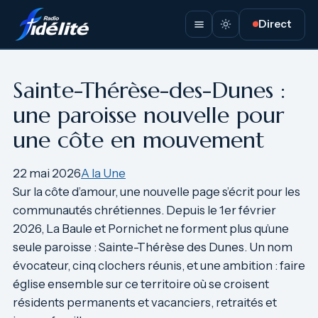
Aller
Direct
au
contenu
Sainte-Thérèse-des-Dunes :
une paroisse nouvelle pour
une côte en mouvement
22 mai 2026
A la Une
Sur la côte d’amour, une nouvelle page s’écrit pour les
communautés chrétiennes. Depuis le 1er février
2026, La Baule et Pornichet ne forment plus qu’une
seule paroisse : Sainte-Thérèse des Dunes. Un nom
évocateur, cinq clochers réunis, et une ambition : faire
église ensemble sur ce territoire où se croisent
résidents permanents et vacanciers, retraités et