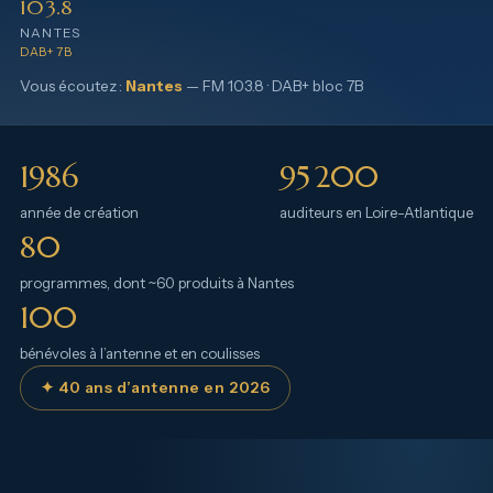
103.8
NANTES
DAB+ 7B
Vous écoutez :
Nantes
— FM 103.8 · DAB+ bloc 7B
1986
95 200
année de création
auditeurs en Loire-Atlantique
80
programmes, dont ~60 produits à Nantes
100
bénévoles à l’antenne et en coulisses
✦ 40 ans d’antenne en 2026