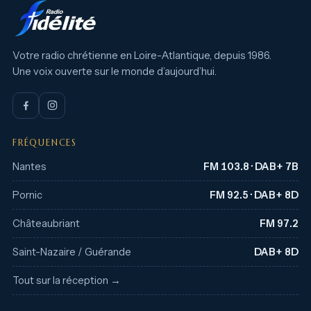
Votre radio chrétienne en Loire-Atlantique, depuis 1986.
Une voix ouverte sur le monde d’aujourd’hui.
FRÉQUENCES
Nantes
FM 103.8 · DAB+ 7B
Pornic
FM 92.5 · DAB+ 8D
Châteaubriant
FM 97.2
Saint-Nazaire / Guérande
DAB+ 8D
Tout sur la réception →