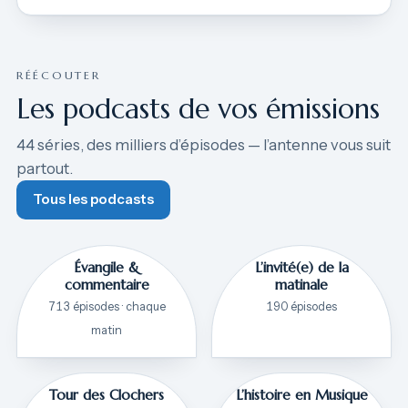
RÉÉCOUTER
Les podcasts de vos émissions
44 séries, des milliers d’épisodes — l’antenne vous suit
partout.
Tous les podcasts
Évangile &
L’invité(e) de la
commentaire
matinale
713 épisodes · chaque
190 épisodes
matin
Tour des Clochers
L’histoire en Musique