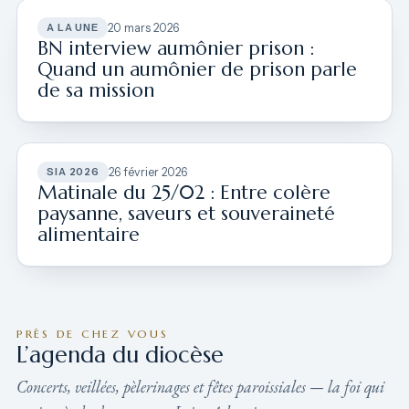
A LA UNE
20 mars 2026
BN interview aumônier prison :
Quand un aumônier de prison parle
de sa mission
SIA 2026
26 février 2026
Matinale du 25/02 : Entre colère
paysanne, saveurs et souveraineté
alimentaire
PRÈS DE CHEZ VOUS
L’agenda du diocèse
Concerts, veillées, pèlerinages et fêtes paroissiales — la foi qui