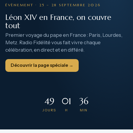
ÉVÈNEMENT · 25 – 28 SEPTEMBRE 2026
Léon XIV en France, on couvre
tout
Premier voyage du pape en France : Paris, Lourdes,
Metz. Radio Fidélité vous fait vivre chaque
célébration, en direct et en différé.
Découvrir la page spéciale →
49
01
36
JOURS
H
MIN