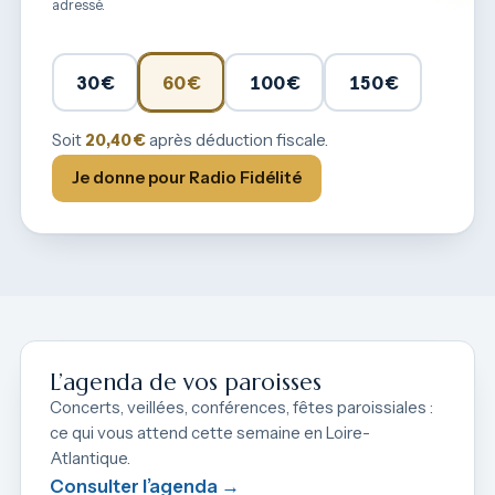
adressé.
30 €
60 €
100 €
150 €
Soit
20,40 €
après déduction fiscale.
Je donne pour Radio Fidélité
L’agenda de vos paroisses
Concerts, veillées, conférences, fêtes paroissiales :
ce qui vous attend cette semaine en Loire-
Atlantique.
Consulter l’agenda →