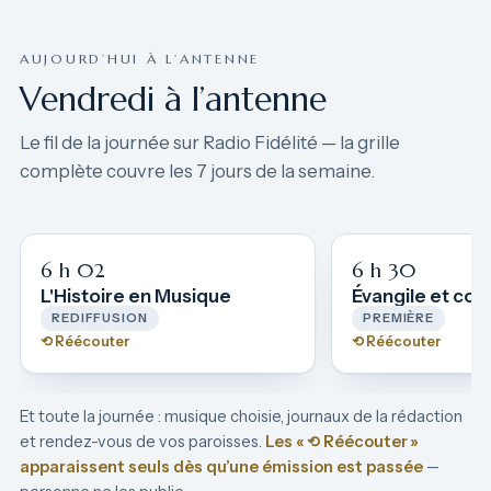
AUJOURD’HUI À L’ANTENNE
Vendredi à l’antenne
Le fil de la journée sur Radio Fidélité — la grille
complète couvre les 7 jours de la semaine.
6 h 02
6 h 30
L'Histoire en Musique
Évangile et co
REDIFFUSION
PREMIÈRE
⟲ Réécouter
⟲ Réécouter
Et toute la journée : musique choisie, journaux de la rédaction
et rendez-vous de vos paroisses.
Les « ⟲ Réécouter »
apparaissent seuls dès qu’une émission est passée
—