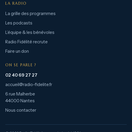
LA RADIO
La grille des programmes
Les podcasts
L’équipe & les bénévoles
Radio Fidélité recrute
Faire un don
ON SE PARLE ?
02 40 69 27 27
accueil@radio-fidelite.fr
6 rue Malherbe
44000 Nantes
Nous contacter