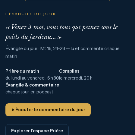
L’ÉVANGILE DU JOUR
« Venez à moi, vous tous qui peinez sous le
poids du fardeau… »
Évangile du jour : Mt 16, 24-28 — lu et commenté chaque
matin
Prière du matin
Complies
du lundi au vendredi, 6 h 30
le mercredi, 20 h
Évangile & commentaire
chaque jour, en podcast
Écouter le commentaire du jour
Explorer l’espace Prière