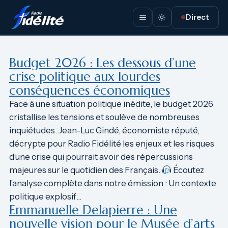
Aller
Direct
au
contenu
Budget 2026 : Les dessous d’une
crise politique aux lourdes
conséquences économiques
Face à une situation politique inédite, le budget 2026
cristallise les tensions et soulève de nombreuses
inquiétudes. Jean-Luc Gindé, économiste réputé,
décrypte pour Radio Fidélité les enjeux et les risques
d’une crise qui pourrait avoir des répercussions
majeures sur le quotidien des Français.
Écoutez
l’analyse complète dans notre émission : Un contexte
politique explosif…
Emmanuelle Delapierre : Une
nouvelle vision pour le Musée d’arts