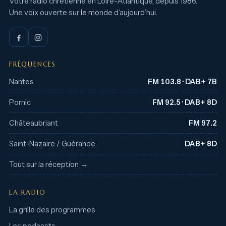
Votre radio chrétienne en Loire-Atlantique, depuis 1986.
Une voix ouverte sur le monde d’aujourd’hui.
FRÉQUENCES
Nantes
FM 103.8 · DAB+ 7B
Pornic
FM 92.5 · DAB+ 8D
Châteaubriant
FM 97.2
Saint-Nazaire / Guérande
DAB+ 8D
Tout sur la réception →
LA RADIO
La grille des programmes