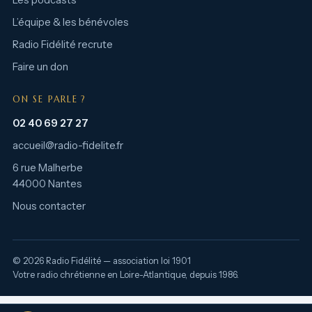
Les podcasts
L’équipe & les bénévoles
Radio Fidélité recrute
Faire un don
ON SE PARLE ?
02 40 69 27 27
accueil@radio-fidelite.fr
6 rue Malherbe
44000 Nantes
Nous contacter
© 2026 Radio Fidélité — association loi 1901
Votre radio chrétienne en Loire-Atlantique, depuis 1986.