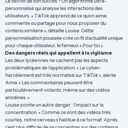
Le secret de son succès ? Un algorithme ultra-
personnalisé qui analyse les interactions des
utilisateurs. « TikTok apprend de ce qu’on aime,
commente ou partage pour nous proposer du
contenu similaire », détaille Louise. Cette
personnalisation poussée crée un fil d’actualité unique
pour chaque utilisateur, le fameux « Pour toi ».
Des dangers réels qui appellent à la vigilance
Les deux lycéennes ne cachent pas les aspects
problématiques de l’application. « Le cyber-
harcèlement est très normalisé sur TikTok », alerte
Anna. « Les commentaires peuvent être
particulièrement violents, même sur des vidéos
anodines. »
Louise pointe un autre danger : l’impact sur la
concentration. « Comme ce sont des vidéos très
courtes, notre cerveau s’habitue à ce format. Après,
c’est plus difficile de se concentrer sur des contenus