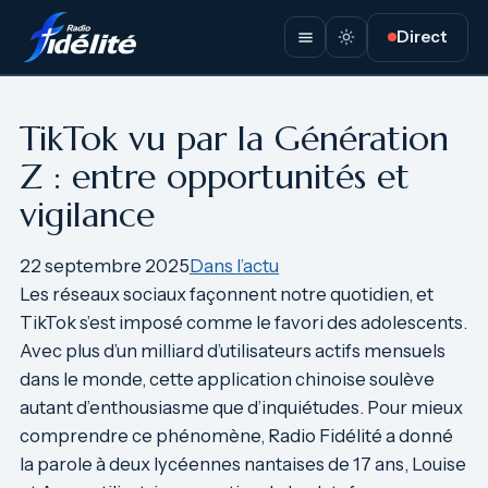
Aller
Direct
au
contenu
TikTok vu par la Génération
Z : entre opportunités et
vigilance
22 septembre 2025
Dans l’actu
Les réseaux sociaux façonnent notre quotidien, et
TikTok s’est imposé comme le favori des adolescents.
Avec plus d’un milliard d’utilisateurs actifs mensuels
dans le monde, cette application chinoise soulève
autant d’enthousiasme que d’inquiétudes. Pour mieux
comprendre ce phénomène, Radio Fidélité a donné
la parole à deux lycéennes nantaises de 17 ans, Louise