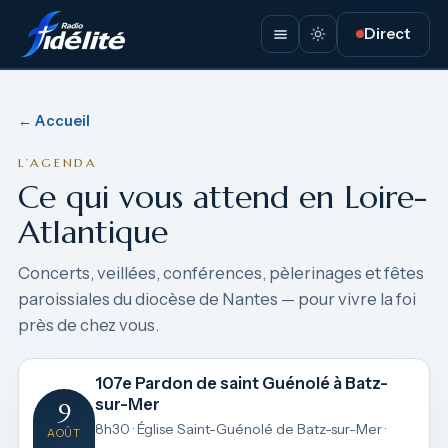
Direct
← Accueil
L’AGENDA
Ce qui vous attend en Loire-
Atlantique
Concerts, veillées, conférences, pèlerinages et fêtes
paroissiales du diocèse de Nantes — pour vivre la foi
près de chez vous.
107e Pardon de saint Guénolé à Batz-
sur-Mer
9
8h30 · Église Saint-Guénolé de Batz-sur-Mer ·
AOÛT