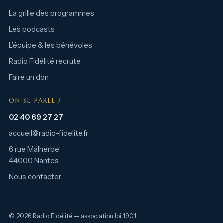
La grille des programmes
Les podcasts
L’équipe & les bénévoles
Radio Fidélité recrute
Faire un don
ON SE PARLE ?
02 40 69 27 27
accueil@radio-fidelite.fr
6 rue Malherbe
44000 Nantes
Nous contacter
© 2026 Radio Fidélité — association loi 1901