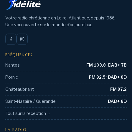
Votre radio chrétienne en Loire-Atlantique, depuis 1986.
Une voix ouverte sur le monde d’aujourd’hui.
FRÉQUENCES
Nantes
FM 103.8 · DAB+ 7B
Pornic
FM 92.5 · DAB+ 8D
Châteaubriant
FM 97.2
Saint-Nazaire / Guérande
DAB+ 8D
Tout sur la réception →
LA RADIO