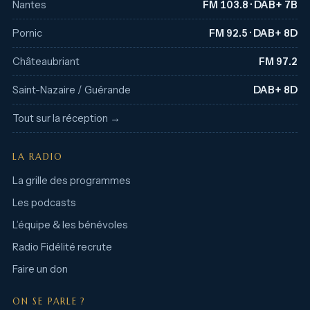
Nantes
FM 103.8 · DAB+ 7B
Pornic
FM 92.5 · DAB+ 8D
Châteaubriant
FM 97.2
Saint-Nazaire / Guérande
DAB+ 8D
Tout sur la réception →
LA RADIO
La grille des programmes
Les podcasts
L’équipe & les bénévoles
Radio Fidélité recrute
Faire un don
ON SE PARLE ?