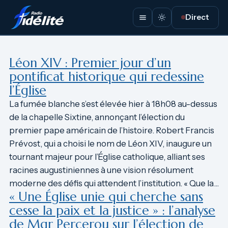
Aller
Direct
au
contenu
Léon XIV : Premier jour d’un
pontificat historique qui redessine
l’Église
La fumée blanche s’est élevée hier à 18h08 au-dessus
de la chapelle Sixtine, annonçant l’élection du
premier pape américain de l’histoire. Robert Francis
Prévost, qui a choisi le nom de Léon XIV, inaugure un
tournant majeur pour l’Église catholique, alliant ses
racines augustiniennes à une vision résolument
moderne des défis qui attendent l’institution. « Que la…
« Une Église unie qui cherche sans
cesse la paix et la justice » : l’analyse
de Mgr Percerou sur l’élection de