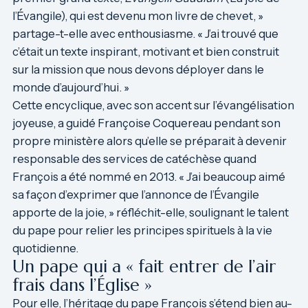
l’Évangile), qui est devenu mon livre de chevet, »
partage-t-elle avec enthousiasme. « J’ai trouvé que
c’était un texte inspirant, motivant et bien construit
sur la mission que nous devons déployer dans le
monde d’aujourd’hui. »
Cette encyclique, avec son accent sur l’évangélisation
joyeuse, a guidé Françoise Coquereau pendant son
propre ministère alors qu’elle se préparait à devenir
responsable des services de catéchèse quand
François a été nommé en 2013. « J’ai beaucoup aimé
sa façon d’exprimer que l’annonce de l’Évangile
apporte de la joie, » réfléchit-elle, soulignant le talent
du pape pour relier les principes spirituels à la vie
quotidienne.
Un pape qui a « fait entrer de l’air
frais dans l’Église »
Pour elle, l’héritage du pape François s’étend bien au-