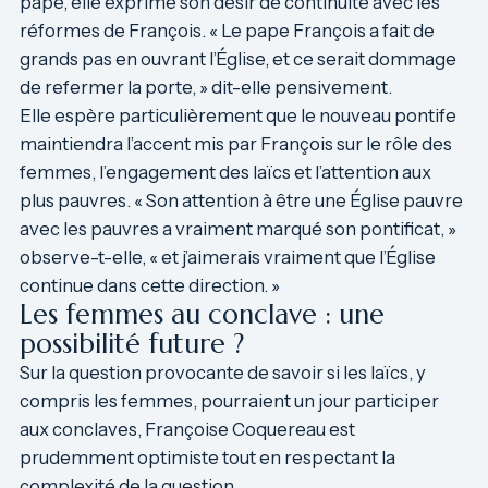
pape, elle exprime son désir de continuité avec les
réformes de François. « Le pape François a fait de
grands pas en ouvrant l’Église, et ce serait dommage
de refermer la porte, » dit-elle pensivement.
Elle espère particulièrement que le nouveau pontife
maintiendra l’accent mis par François sur le rôle des
femmes, l’engagement des laïcs et l’attention aux
plus pauvres. « Son attention à être une Église pauvre
avec les pauvres a vraiment marqué son pontificat, »
observe-t-elle, « et j’aimerais vraiment que l’Église
continue dans cette direction. »
Les femmes au conclave : une
possibilité future ?
Sur la question provocante de savoir si les laïcs, y
compris les femmes, pourraient un jour participer
aux conclaves, Françoise Coquereau est
prudemment optimiste tout en respectant la
complexité de la question.