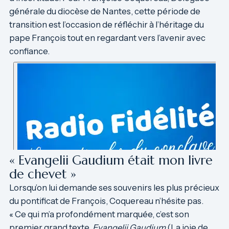
générale du diocèse de Nantes, cette période de
transition est l’occasion de réfléchir à l’héritage du
pape François tout en regardant vers l’avenir avec
confiance.
« Evangelii Gaudium était mon livre
de chevet »
Lorsqu’on lui demande ses souvenirs les plus précieux
du pontificat de François, Coquereau n’hésite pas.
« Ce qui m’a profondément marquée, c’est son
premier grand texte,
Evangelii Gaudium
(La joie de