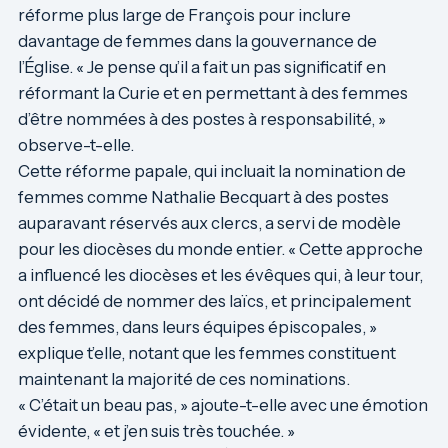
réforme plus large de François pour inclure
davantage de femmes dans la gouvernance de
l’Église. « Je pense qu’il a fait un pas significatif en
réformant la Curie et en permettant à des femmes
d’être nommées à des postes à responsabilité, »
observe-t-elle.
Cette réforme papale, qui incluait la nomination de
femmes comme Nathalie Becquart à des postes
auparavant réservés aux clercs, a servi de modèle
pour les diocèses du monde entier. « Cette approche
a influencé les diocèses et les évêques qui, à leur tour,
ont décidé de nommer des laïcs, et principalement
des femmes, dans leurs équipes épiscopales, »
explique t’elle, notant que les femmes constituent
maintenant la majorité de ces nominations.
« C’était un beau pas, » ajoute-t-elle avec une émotion
évidente, « et j’en suis très touchée. »