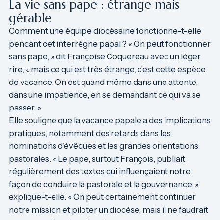
La vie sans pape : étrange mais
gérable
Comment une équipe diocésaine fonctionne-t-elle
pendant cet interrègne papal ? « On peut fonctionner
sans pape, » dit Françoise Coquereau avec un léger
rire, « mais ce qui est très étrange, c’est cette espèce
de vacance. On est quand même dans une attente,
dans une impatience, en se demandant ce qui va se
passer. »
Elle souligne que la vacance papale a des implications
pratiques, notamment des retards dans les
nominations d’évêques et les grandes orientations
pastorales. « Le pape, surtout François, publiait
régulièrement des textes qui influençaient notre
façon de conduire la pastorale et la gouvernance, »
explique-t-elle. « On peut certainement continuer
notre mission et piloter un diocèse, mais il ne faudrait