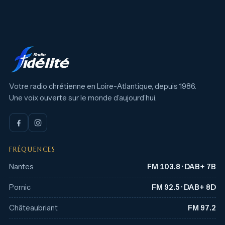
Votre radio chrétienne en Loire-Atlantique, depuis 1986.
Une voix ouverte sur le monde d’aujourd’hui.
FRÉQUENCES
Nantes
FM 103.8 · DAB+ 7B
Pornic
FM 92.5 · DAB+ 8D
Châteaubriant
FM 97.2