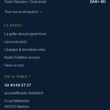
Saint-Nazaire / Guérande
DAB+ 8D
Tout sur la réception →
LA RADIO
La grille des programmes
Les podcasts
L’équipe & les bénévoles
Radio Fidélité recrute
Faire un don
ON SE PARLE ?
02 40 69 27 27
accueil@radio-fidelite.fr
6 rue Malherbe
44000 Nantes