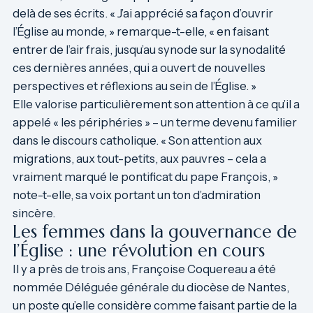
delà de ses écrits. « J’ai apprécié sa façon d’ouvrir
l’Église au monde, » remarque-t-elle, « en faisant
entrer de l’air frais, jusqu’au synode sur la synodalité
ces dernières années, qui a ouvert de nouvelles
perspectives et réflexions au sein de l’Église. »
Elle valorise particulièrement son attention à ce qu’il a
appelé « les périphéries » – un terme devenu familier
dans le discours catholique. « Son attention aux
migrations, aux tout-petits, aux pauvres – cela a
vraiment marqué le pontificat du pape François, »
note-t-elle, sa voix portant un ton d’admiration
sincère.
Les femmes dans la gouvernance de
l’Église : une révolution en cours
Il y a près de trois ans, Françoise Coquereau a été
nommée Déléguée générale du diocèse de Nantes,
un poste qu’elle considère comme faisant partie de la