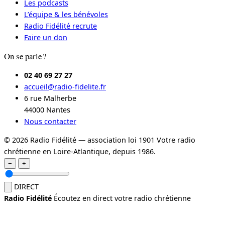
Les podcasts
L’équipe & les bénévoles
Radio Fidélité recrute
Faire un don
On se parle ?
02 40 69 27 27
accueil@radio-fidelite.fr
6 rue Malherbe
44000 Nantes
Nous contacter
© 2026 Radio Fidélité — association loi 1901
Votre radio
chrétienne en Loire-Atlantique, depuis 1986.
−
+
DIRECT
Radio Fidélité
Écoutez en direct votre radio chrétienne