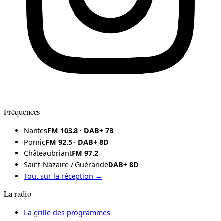
Fréquences
Nantes
FM 103.8 · DAB+ 7B
Pornic
FM 92.5 · DAB+ 8D
Châteaubriant
FM 97.2
Saint-Nazaire / Guérande
DAB+ 8D
Tout sur la réception →
La radio
La grille des programmes