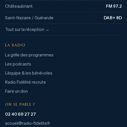
Châteaubriant
FM 97.2
Saint-Nazaire / Guérande
DAB+ 8D
Tout sur la réception →
LA RADIO
La grille des programmes
Les podcasts
L’équipe & les bénévoles
Radio Fidélité recrute
Faire un don
ON SE PARLE ?
02 40 69 27 27
accueil@radio-fidelite.fr