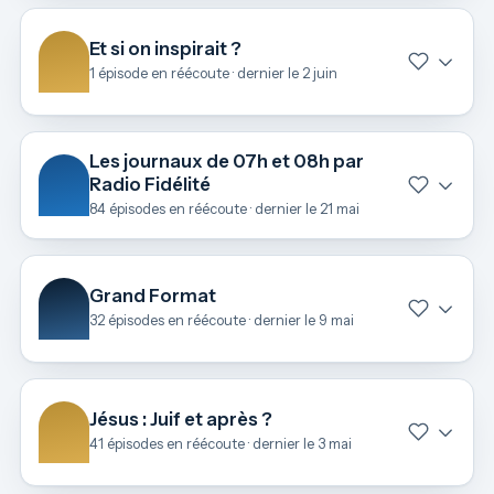
Et si on inspirait ?
1 épisode en réécoute · dernier le 2 juin
Les journaux de 07h et 08h par
Radio Fidélité
84 épisodes en réécoute · dernier le 21 mai
Grand Format
32 épisodes en réécoute · dernier le 9 mai
Jésus : Juif et après ?
41 épisodes en réécoute · dernier le 3 mai