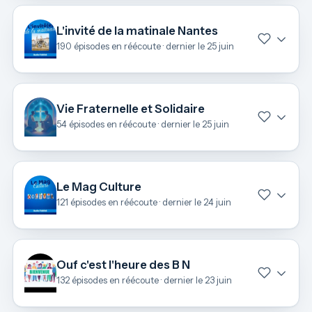
L'invité de la matinale Nantes
190 épisodes en réécoute · dernier le 25 juin
Vie Fraternelle et Solidaire
54 épisodes en réécoute · dernier le 25 juin
Le Mag Culture
121 épisodes en réécoute · dernier le 24 juin
Ouf c'est l'heure des B N
132 épisodes en réécoute · dernier le 23 juin