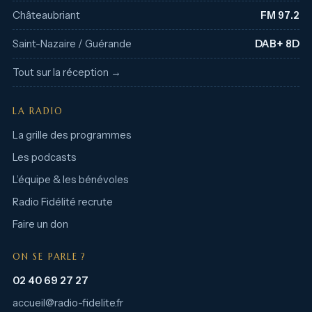
Châteaubriant
FM 97.2
Saint-Nazaire / Guérande
DAB+ 8D
Tout sur la réception →
LA RADIO
La grille des programmes
Les podcasts
L’équipe & les bénévoles
Radio Fidélité recrute
Faire un don
ON SE PARLE ?
02 40 69 27 27
accueil@radio-fidelite.fr