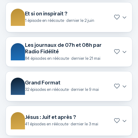
Et si on inspirait ?
1 épisode en réécoute · dernier le 2 juin
Les journaux de 07h et 08h par
Radio Fidélité
84 épisodes en réécoute · dernier le 21 mai
Grand Format
32 épisodes en réécoute · dernier le 9 mai
Jésus : Juif et après ?
41 épisodes en réécoute · dernier le 3 mai