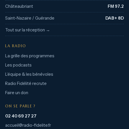
Châteaubriant
FM 97.2
Saint-Nazaire / Guérande
DAB+ 8D
Tout sur la réception →
LA RADIO
La grille des programmes
Les podcasts
L’équipe & les bénévoles
Radio Fidélité recrute
Faire un don
ON SE PARLE ?
02 40 69 27 27
accueil@radio-fidelite.fr