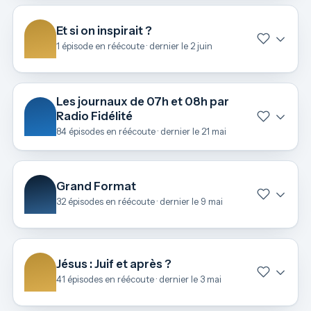
Et si on inspirait ?
1 épisode en réécoute · dernier le 2 juin
Les journaux de 07h et 08h par
Radio Fidélité
84 épisodes en réécoute · dernier le 21 mai
Grand Format
32 épisodes en réécoute · dernier le 9 mai
Jésus : Juif et après ?
41 épisodes en réécoute · dernier le 3 mai