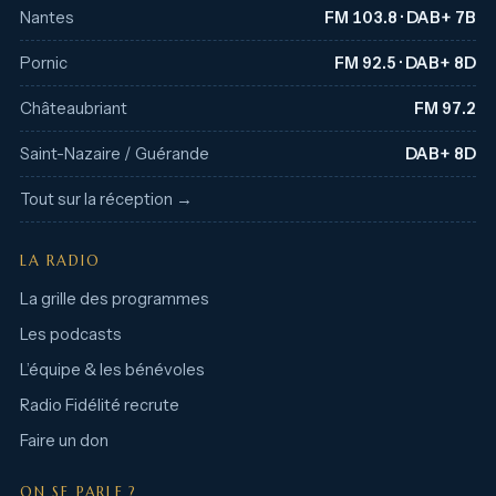
Nantes
FM 103.8 · DAB+ 7B
Pornic
FM 92.5 · DAB+ 8D
Châteaubriant
FM 97.2
Saint-Nazaire / Guérande
DAB+ 8D
Tout sur la réception →
LA RADIO
La grille des programmes
Les podcasts
L’équipe & les bénévoles
Radio Fidélité recrute
Faire un don
ON SE PARLE ?