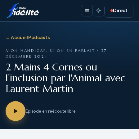
Direct
← Accueil
·
Podcasts
MON HANDICAP, SI ON EN PARLAIT · 27
DÉCEMBRE 2024
2 Mains 4 Cornes ou
l'inclusion par l'Animal avec
Laurent Martin
Épisode en réécoute libre