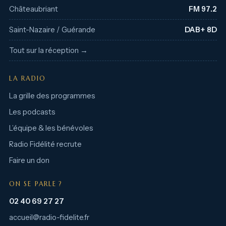
Châteaubriant
FM 97.2
Saint-Nazaire / Guérande
DAB+ 8D
Tout sur la réception →
LA RADIO
La grille des programmes
Les podcasts
L’équipe & les bénévoles
Radio Fidélité recrute
Faire un don
ON SE PARLE ?
02 40 69 27 27
accueil@radio-fidelite.fr