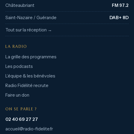
Châteaubriant
FM 97.2
Saint-Nazaire / Guérande
DAB+ 8D
Tout sur la réception →
LA RADIO
La grille des programmes
Les podcasts
L’équipe & les bénévoles
Radio Fidélité recrute
Faire un don
ON SE PARLE ?
02 40 69 27 27
accueil@radio-fidelite.fr