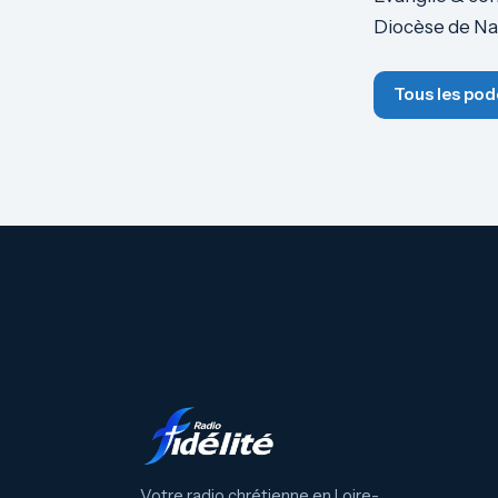
Diocèse de Na
Tous les pod
Votre radio chrétienne en Loire-