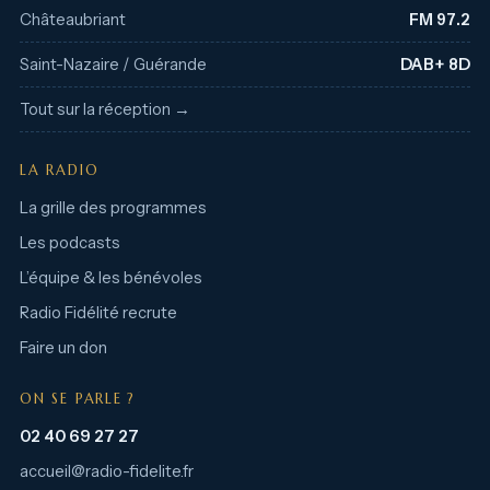
Châteaubriant
FM 97.2
Saint-Nazaire / Guérande
DAB+ 8D
Tout sur la réception →
LA RADIO
La grille des programmes
Les podcasts
L’équipe & les bénévoles
Radio Fidélité recrute
Faire un don
ON SE PARLE ?
02 40 69 27 27
accueil@radio-fidelite.fr