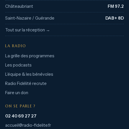
Châteaubriant
FM 97.2
Saint-Nazaire / Guérande
DAB+ 8D
Tout sur la réception →
LA RADIO
La grille des programmes
Les podcasts
L’équipe & les bénévoles
Radio Fidélité recrute
Faire un don
ON SE PARLE ?
02 40 69 27 27
accueil@radio-fidelite.fr