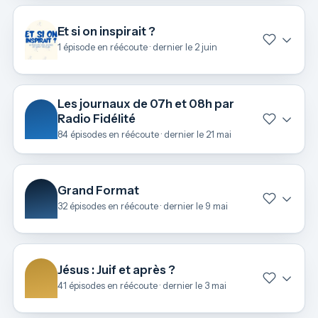
Et si on inspirait ?
1 épisode en réécoute · dernier le 2 juin
Les journaux de 07h et 08h par
Radio Fidélité
84 épisodes en réécoute · dernier le 21 mai
Grand Format
32 épisodes en réécoute · dernier le 9 mai
Jésus : Juif et après ?
41 épisodes en réécoute · dernier le 3 mai