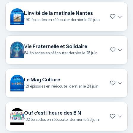
L'invité de la matinale Nantes
190 épisodes en réécoute · dernier le 25 juin
Vie Fraternelle et Solidaire
54 épisodes en réécoute · dernier le 25 juin
Le Mag Culture
121 épisodes en réécoute · dernier le 24 juin
Ouf c'est l'heure des B N
132 épisodes en réécoute · dernier le 23 juin