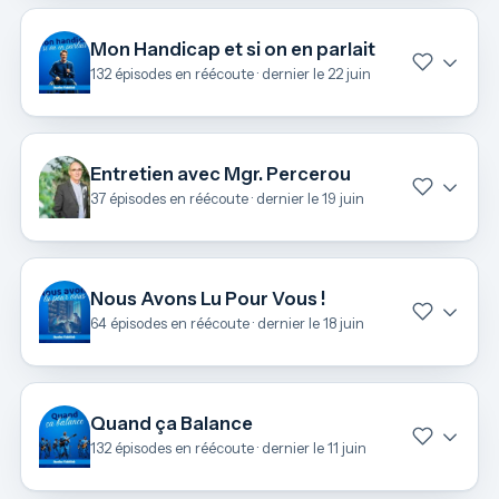
Mon Handicap et si on en parlait
132 épisodes en réécoute · dernier le 22 juin
Entretien avec Mgr. Percerou
37 épisodes en réécoute · dernier le 19 juin
Nous Avons Lu Pour Vous !
64 épisodes en réécoute · dernier le 18 juin
Quand ça Balance
132 épisodes en réécoute · dernier le 11 juin