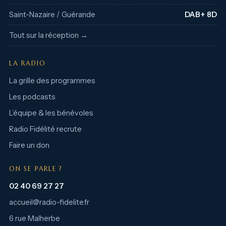
Saint-Nazaire / Guérande
DAB+ 8D
Tout sur la réception →
LA RADIO
La grille des programmes
Les podcasts
L’équipe & les bénévoles
Radio Fidélité recrute
Faire un don
ON SE PARLE ?
02 40 69 27 27
accueil@radio-fidelite.fr
6 rue Malherbe