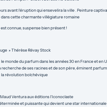
s avant l’éruption qui ensevelira la ville . Peinture captiva
 dans cette charmante villégiature romaine
in est connue, suspense bien présent !
ouge » Thérèse Révay Stock
s le monde du parfum dans les années 30 en France et en 
a recherche de ses racines et de son père, éminent parfu
la révolution bolchévique
 Maud Ventura aux éditions l’Iconoclaste
terminée et puissante qui devient une star internationale