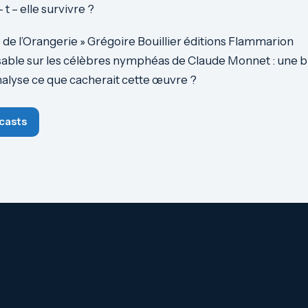
t – elle survivre ?
de l’Orangerie » Grégoire Bouillier éditions Flammarion
ssable sur les célèbres nymphéas de Claude Monnet : une b
alyse ce que cacherait cette œuvre ?
casts