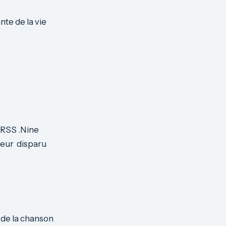
nte de la vie
URSS .Nine
meur disparu
 de la chanson