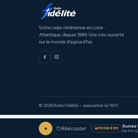
Votre radio chrétienne en Loire-
Atlantique, depuis 1986. Une voix ouverte
sur le monde d’aujourd’hui.
© 2026 Radio Fidélité — association loi 1901
Suivez 
Réécouter
PREMIÈRE
De 11 h 02