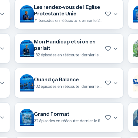
Les rendez-vous de l'Eglise
Protestante Unie
71 épisodes en réécoute · dernier le 22 juin
Mon Handicap et si on en
parlait
132 épisodes en réécoute · dernier le 22 juin
Quand ça Balance
132 épisodes en réécoute · dernier le 11 juin
Grand Format
32 épisodes en réécoute · dernier le 9 mai