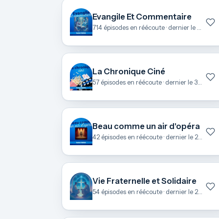
Evangile Et Commentaire
714 épisodes en réécoute · dernier le 7 août
La Chronique Ciné
57 épisodes en réécoute · dernier le 3 juillet
Beau comme un air d'opéra
42 épisodes en réécoute · dernier le 27 juin
Vie Fraternelle et Solidaire
54 épisodes en réécoute · dernier le 25 juin