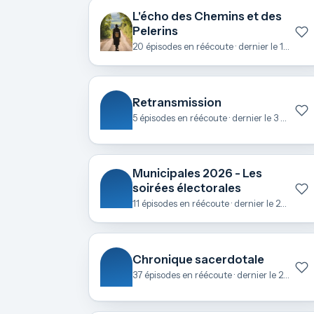
L'écho des Chemins et des
Pelerins
20 épisodes en réécoute · dernier le 1 mai
Retransmission
5 épisodes en réécoute · dernier le 3 avril
Municipales 2026 - Les
soirées électorales
11 épisodes en réécoute · dernier le 23 mars
Chronique sacerdotale
37 épisodes en réécoute · dernier le 21 février