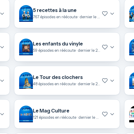
5 recettes à la une
767 épisodes en réécoute · dernier le 7 août
Les enfants du vinyle
59 épisodes en réécoute · dernier le 28 juin
Le Tour des clochers
48 épisodes en réécoute · dernier le 26 juin
Le Mag Culture
121 épisodes en réécoute · dernier le 24 juin