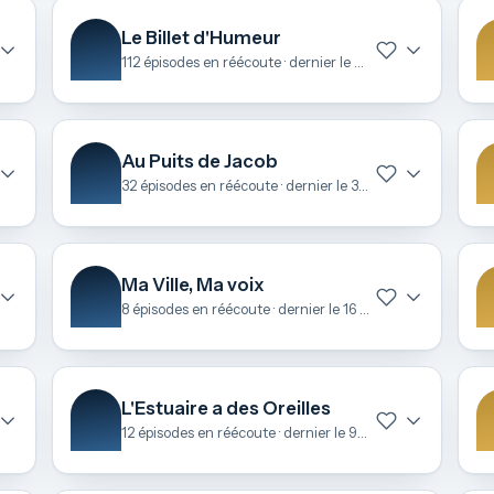
Le Billet d'Humeur
112 épisodes en réécoute · dernier le 24 avril
Au Puits de Jacob
32 épisodes en réécoute · dernier le 31 mars
Ma Ville, Ma voix
8 épisodes en réécoute · dernier le 16 mars
L'Estuaire a des Oreilles
12 épisodes en réécoute · dernier le 9 février