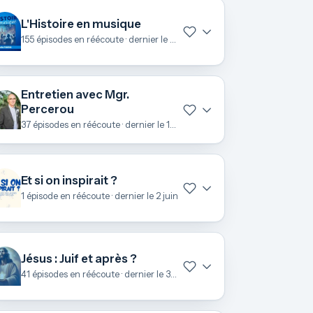
L'Histoire en musique
155 épisodes en réécoute · dernier le 22 juin
Entretien avec Mgr.
Percerou
37 épisodes en réécoute · dernier le 19 juin
Et si on inspirait ?
1 épisode en réécoute · dernier le 2 juin
Jésus : Juif et après ?
41 épisodes en réécoute · dernier le 3 mai