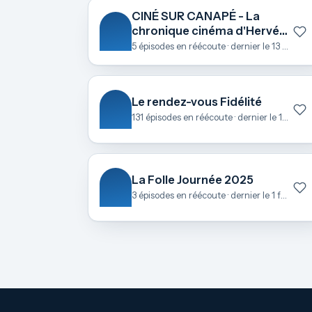
CINÉ SUR CANAPÉ - La
chronique cinéma d'Hervé
Le Roch
5 épisodes en réécoute · dernier le 13 octobre
Le rendez-vous Fidélité
131 épisodes en réécoute · dernier le 17 juin
La Folle Journée 2025
3 épisodes en réécoute · dernier le 1 février