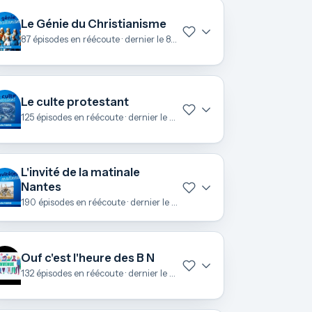
Le Génie du Christianisme
87 épisodes en réécoute · dernier le 8 juillet
Le culte protestant
125 épisodes en réécoute · dernier le 28 juin
L'invité de la matinale
Nantes
190 épisodes en réécoute · dernier le 25 juin
Ouf c'est l'heure des B N
132 épisodes en réécoute · dernier le 23 juin