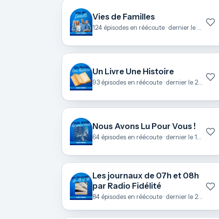
Vies de Familles
124 épisodes en réécoute · dernier le 23 juin
Un Livre Une Histoire
93 épisodes en réécoute · dernier le 22 juin
Nous Avons Lu Pour Vous !
64 épisodes en réécoute · dernier le 18 juin
Les journaux de 07h et 08h
par Radio Fidélité
84 épisodes en réécoute · dernier le 21 mai