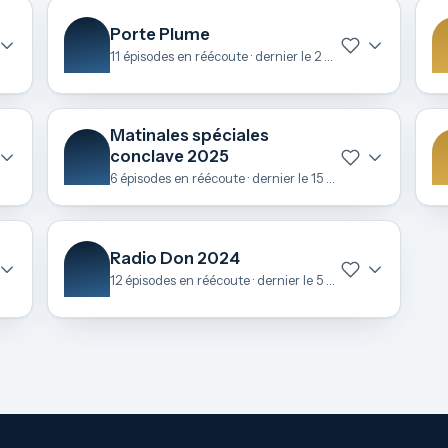
Porte Plume
11 épisodes en réécoute · dernier le 2 juillet
Matinales spéciales
conclave 2025
6 épisodes en réécoute · dernier le 15 mai
Radio Don 2024
12 épisodes en réécoute · dernier le 5 décembre