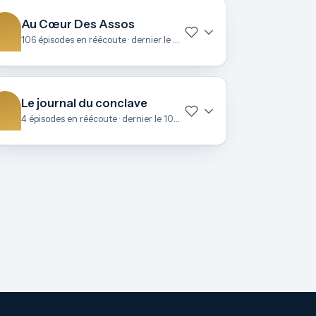
Au Cœur Des Assos
106 épisodes en réécoute · dernier le 27 juin
Le journal du conclave
4 épisodes en réécoute · dernier le 10 mai