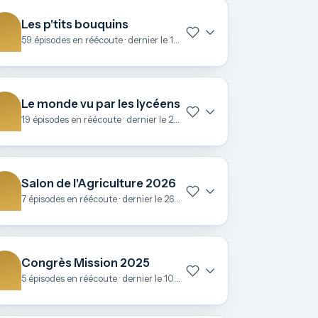
Les p'tits bouquins
59 épisodes en réécoute · dernier le 15 avril
Le monde vu par les lycéens
19 épisodes en réécoute · dernier le 25 mars
Salon de l'Agriculture 2026
7 épisodes en réécoute · dernier le 26 février
Congrès Mission 2025
5 épisodes en réécoute · dernier le 10 novembre