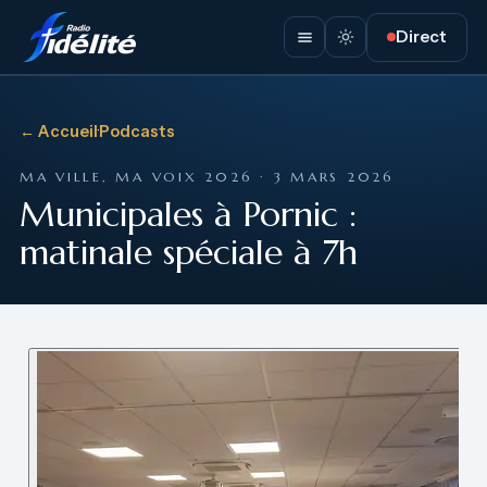
Direct
← Accueil
·
Podcasts
MA VILLE, MA VOIX 2026 · 3 MARS 2026
Municipales à Pornic :
matinale spéciale à 7h