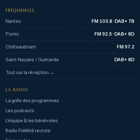
FRÉQUENCES
Nantes
FM 103.8 · DAB+ 7B
Pornic
FM 92.5 · DAB+ 8D
Châteaubriant
FM 97.2
Saint-Nazaire / Guérande
DAB+ 8D
Tout sur la réception →
LA RADIO
La grille des programmes
Les podcasts
L’équipe & les bénévoles
Radio Fidélité recrute