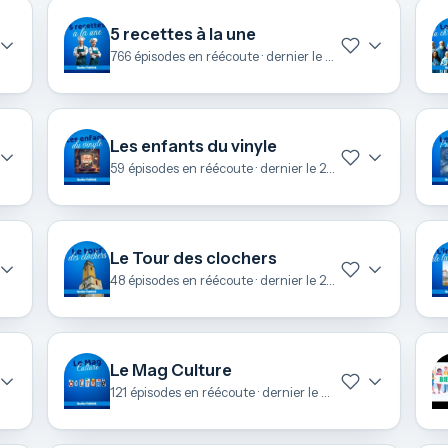
5 recettes à la une
766 épisodes en réécoute · dernier le 6 août
Les enfants du vinyle
59 épisodes en réécoute · dernier le 28 juin
Le Tour des clochers
48 épisodes en réécoute · dernier le 26 juin
Le Mag Culture
121 épisodes en réécoute · dernier le 24 juin