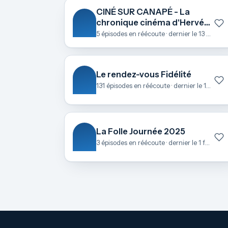
CINÉ SUR CANAPÉ - La
chronique cinéma d'Hervé
Le Roch
5 épisodes en réécoute · dernier le 13 octobre
Le rendez-vous Fidélité
131 épisodes en réécoute · dernier le 17 juin
La Folle Journée 2025
3 épisodes en réécoute · dernier le 1 février