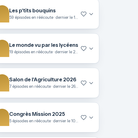
Les p'tits bouquins
59 épisodes en réécoute · dernier le 15 avril
Le monde vu par les lycéens
19 épisodes en réécoute · dernier le 25 mars
Salon de l'Agriculture 2026
7 épisodes en réécoute · dernier le 26 février
Congrès Mission 2025
5 épisodes en réécoute · dernier le 10 novembre