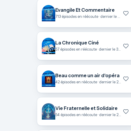
Evangile Et Commentaire
713 épisodes en réécoute · dernier le 6 août
La Chronique Ciné
57 épisodes en réécoute · dernier le 3 juillet
Beau comme un air d'opéra
42 épisodes en réécoute · dernier le 27 juin
Vie Fraternelle et Solidaire
54 épisodes en réécoute · dernier le 25 juin