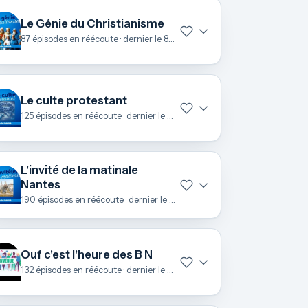
Le Génie du Christianisme
87 épisodes en réécoute · dernier le 8 juillet
Le culte protestant
125 épisodes en réécoute · dernier le 28 juin
L'invité de la matinale
Nantes
190 épisodes en réécoute · dernier le 25 juin
Ouf c'est l'heure des B N
132 épisodes en réécoute · dernier le 23 juin