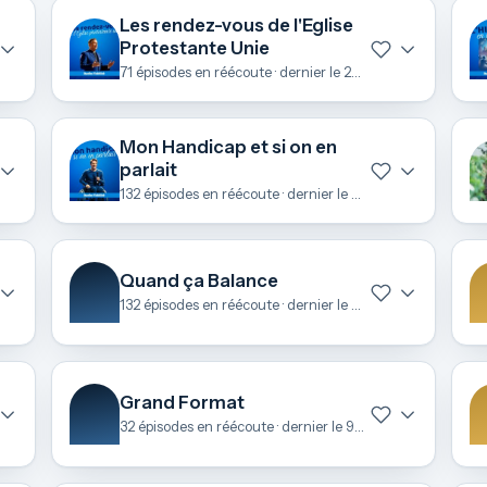
Les rendez-vous de l'Eglise
Protestante Unie
71 épisodes en réécoute · dernier le 22 juin
Mon Handicap et si on en
parlait
132 épisodes en réécoute · dernier le 22 juin
Quand ça Balance
132 épisodes en réécoute · dernier le 11 juin
Grand Format
32 épisodes en réécoute · dernier le 9 mai