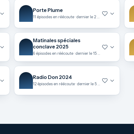
Porte Plume
11 épisodes en réécoute · dernier le 2 juillet
Matinales spéciales
conclave 2025
6 épisodes en réécoute · dernier le 15 mai
Radio Don 2024
12 épisodes en réécoute · dernier le 5 décembre