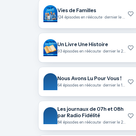
Vies de Familles
124 épisodes en réécoute · dernier le 23 juin
Un Livre Une Histoire
93 épisodes en réécoute · dernier le 22 juin
Nous Avons Lu Pour Vous !
64 épisodes en réécoute · dernier le 18 juin
Les journaux de 07h et 08h
par Radio Fidélité
84 épisodes en réécoute · dernier le 21 mai