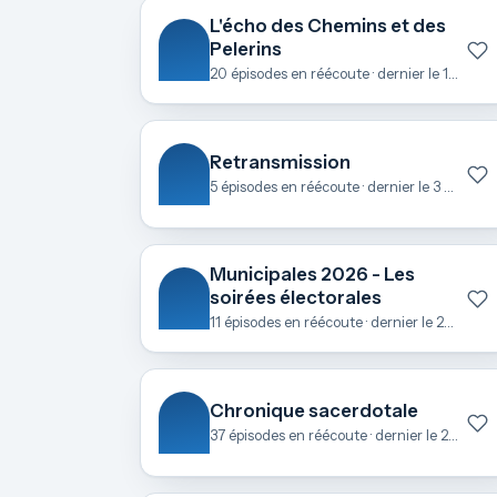
L'écho des Chemins et des
Pelerins
20 épisodes en réécoute · dernier le 1 mai
Retransmission
5 épisodes en réécoute · dernier le 3 avril
Municipales 2026 - Les
soirées électorales
11 épisodes en réécoute · dernier le 23 mars
Chronique sacerdotale
37 épisodes en réécoute · dernier le 21 février