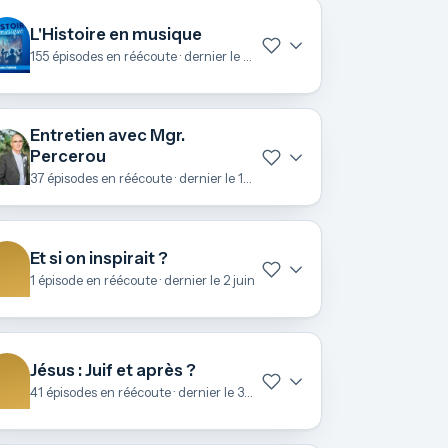
L'Histoire en musique
155 épisodes en réécoute · dernier le 22 juin
Entretien avec Mgr.
Percerou
37 épisodes en réécoute · dernier le 19 juin
Et si on inspirait ?
1 épisode en réécoute · dernier le 2 juin
Jésus : Juif et après ?
41 épisodes en réécoute · dernier le 3 mai