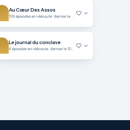
Au Cœur Des Assos
106 épisodes en réécoute · dernier le 27 juin
Le journal du conclave
4 épisodes en réécoute · dernier le 10 mai