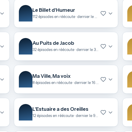
Le Billet d'Humeur
112 épisodes en réécoute · dernier le 24 avril
Au Puits de Jacob
32 épisodes en réécoute · dernier le 31 mars
Ma Ville, Ma voix
8 épisodes en réécoute · dernier le 16 mars
L'Estuaire a des Oreilles
12 épisodes en réécoute · dernier le 9 février