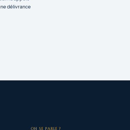
une délivrance
ON SE PARLE ?