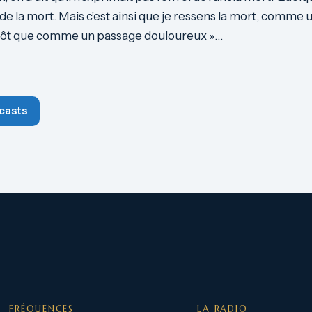
e la mort. Mais c’est ainsi que je ressens la mort, comme 
tôt que comme un passage douloureux »…
casts
FRÉQUENCES
LA RADIO