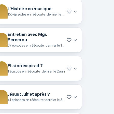
L'Histoire en musique
155 épisodes en réécoute · dernier le 22 juin
Entretien avec Mgr.
Percerou
37 épisodes en réécoute · dernier le 19 juin
Et si on inspirait ?
1 épisode en réécoute · dernier le 2 juin
Jésus : Juif et après ?
41 épisodes en réécoute · dernier le 3 mai