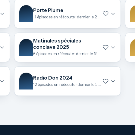
Porte Plume
11 épisodes en réécoute · dernier le 2 juillet
Matinales spéciales
conclave 2025
6 épisodes en réécoute · dernier le 15 mai
Radio Don 2024
12 épisodes en réécoute · dernier le 5 décembre