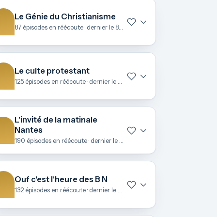
Le Génie du Christianisme
87 épisodes en réécoute · dernier le 8 juillet
Le culte protestant
125 épisodes en réécoute · dernier le 28 juin
L'invité de la matinale
Nantes
190 épisodes en réécoute · dernier le 25 juin
Ouf c'est l'heure des B N
132 épisodes en réécoute · dernier le 23 juin