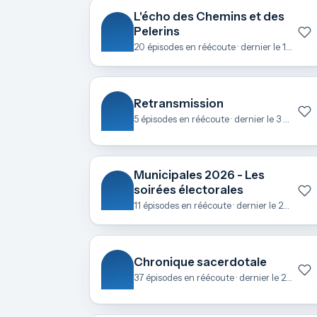
L'écho des Chemins et des
Pelerins
20 épisodes en réécoute · dernier le 1 mai
Retransmission
5 épisodes en réécoute · dernier le 3 avril
Municipales 2026 - Les
soirées électorales
11 épisodes en réécoute · dernier le 23 mars
Chronique sacerdotale
37 épisodes en réécoute · dernier le 21 février