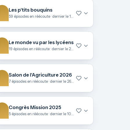
Les p'tits bouquins
59 épisodes en réécoute · dernier le 15 avril
Le monde vu par les lycéens
19 épisodes en réécoute · dernier le 25 mars
Salon de l'Agriculture 2026
7 épisodes en réécoute · dernier le 26 février
Congrès Mission 2025
5 épisodes en réécoute · dernier le 10 novembre