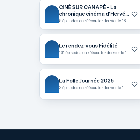
CINÉ SUR CANAPÉ - La
chronique cinéma d'Hervé
Le Roch
5 épisodes en réécoute · dernier le 13 octobre
Le rendez-vous Fidélité
131 épisodes en réécoute · dernier le 17 juin
La Folle Journée 2025
3 épisodes en réécoute · dernier le 1 février