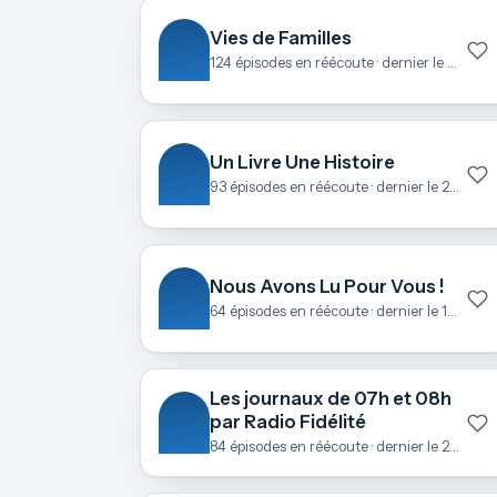
Vies de Familles
124 épisodes en réécoute · dernier le 23 juin
Un Livre Une Histoire
93 épisodes en réécoute · dernier le 22 juin
Nous Avons Lu Pour Vous !
64 épisodes en réécoute · dernier le 18 juin
Les journaux de 07h et 08h
par Radio Fidélité
84 épisodes en réécoute · dernier le 21 mai