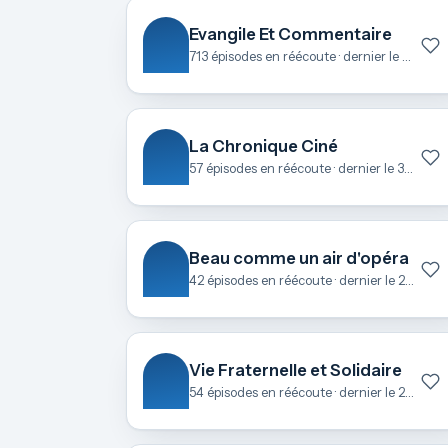
Evangile Et Commentaire
713 épisodes en réécoute · dernier le 6 août
La Chronique Ciné
57 épisodes en réécoute · dernier le 3 juillet
Beau comme un air d'opéra
42 épisodes en réécoute · dernier le 27 juin
Vie Fraternelle et Solidaire
54 épisodes en réécoute · dernier le 25 juin