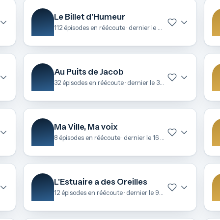
Le Billet d'Humeur
112 épisodes en réécoute · dernier le 24 avril
Au Puits de Jacob
32 épisodes en réécoute · dernier le 31 mars
Ma Ville, Ma voix
8 épisodes en réécoute · dernier le 16 mars
L'Estuaire a des Oreilles
12 épisodes en réécoute · dernier le 9 février