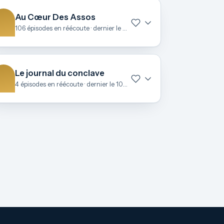
Au Cœur Des Assos
106 épisodes en réécoute · dernier le 27 juin
Le journal du conclave
4 épisodes en réécoute · dernier le 10 mai