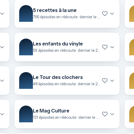
5 recettes à la une
766 épisodes en réécoute · dernier le 6 août
Les enfants du vinyle
59 épisodes en réécoute · dernier le 28 juin
Le Tour des clochers
48 épisodes en réécoute · dernier le 26 juin
Le Mag Culture
121 épisodes en réécoute · dernier le 24 juin