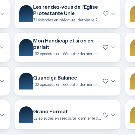
Les rendez-vous de l'Eglise
Protestante Unie
71 épisodes en réécoute · dernier le 22 juin
Mon Handicap et si on en
parlait
132 épisodes en réécoute · dernier le 22 juin
Quand ça Balance
132 épisodes en réécoute · dernier le 11 juin
Grand Format
32 épisodes en réécoute · dernier le 9 mai