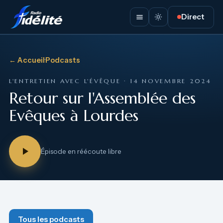
Direct
← Accueil
·
Podcasts
L'ENTRETIEN AVEC L'ÉVÊQUE · 14 NOVEMBRE 2024
Retour sur l'Assemblée des
Evêques à Lourdes
Épisode en réécoute libre
Tous les podcasts