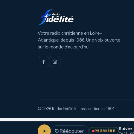
Votre radio chrétienne en Loire-
Atlantique, depuis 1986. Une voix ouverte
sur le monde d’aujourd’hui.
© 2026 Radio Fidélité — association loi 1901
Suivez 
Réécouter
PREMIÈRE
De 11 h 02