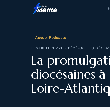
← Accueil
·
Podcasts
L'ENTRETIEN AVEC L'ÉVÊQUE · 13 DÉCE
La promulgati
diocésaines à
Loire-Atlanti