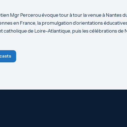
tien Mgr Percerou évoque tour à tour la venue à Nantes d
iennes en France, la promulgation d’orientations éducative
 catholique de Loire-Atlantique, puis les célébrations de 
casts