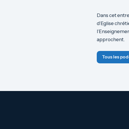
Dans cet entre
d’Eglise chrét
l’Enseignement
approchent.
Tous les pod