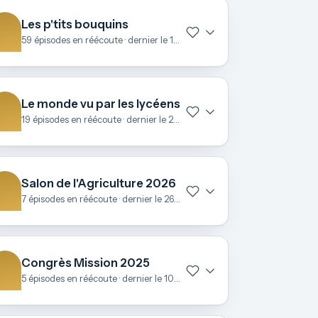
Les p'tits bouquins
59 épisodes en réécoute · dernier le 15 avril
Le monde vu par les lycéens
19 épisodes en réécoute · dernier le 25 mars
Salon de l'Agriculture 2026
7 épisodes en réécoute · dernier le 26 février
Congrès Mission 2025
5 épisodes en réécoute · dernier le 10 novembre