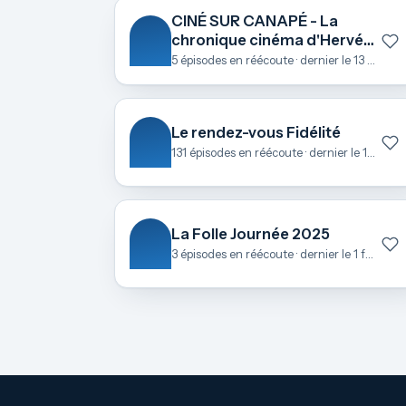
CINÉ SUR CANAPÉ - La
chronique cinéma d'Hervé
Le Roch
5 épisodes en réécoute · dernier le 13 octobre
Le rendez-vous Fidélité
131 épisodes en réécoute · dernier le 17 juin
La Folle Journée 2025
3 épisodes en réécoute · dernier le 1 février