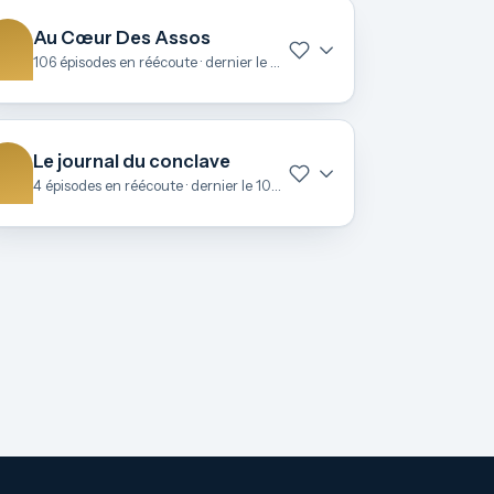
Au Cœur Des Assos
106 épisodes en réécoute · dernier le 27 juin
Le journal du conclave
4 épisodes en réécoute · dernier le 10 mai