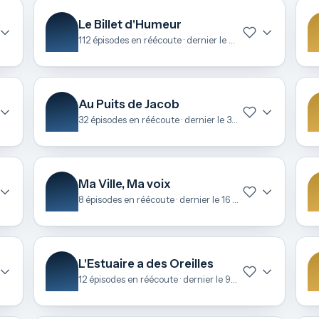
Le Billet d'Humeur
112 épisodes en réécoute · dernier le 24 avril
Au Puits de Jacob
32 épisodes en réécoute · dernier le 31 mars
Ma Ville, Ma voix
8 épisodes en réécoute · dernier le 16 mars
L'Estuaire a des Oreilles
12 épisodes en réécoute · dernier le 9 février