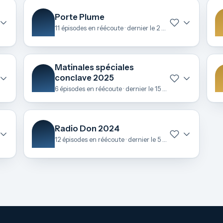
Porte Plume
11 épisodes en réécoute · dernier le 2 juillet
Matinales spéciales
conclave 2025
6 épisodes en réécoute · dernier le 15 mai
Radio Don 2024
12 épisodes en réécoute · dernier le 5 décembre