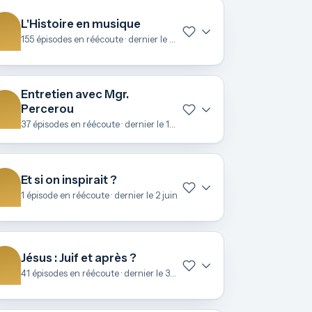
L'Histoire en musique
155 épisodes en réécoute · dernier le 22 juin
Entretien avec Mgr.
Percerou
37 épisodes en réécoute · dernier le 19 juin
Et si on inspirait ?
1 épisode en réécoute · dernier le 2 juin
Jésus : Juif et après ?
41 épisodes en réécoute · dernier le 3 mai