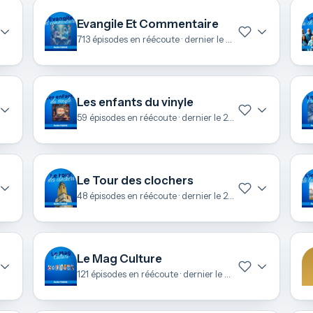
Evangile Et Commentaire
713 épisodes en réécoute · dernier le 6 août
Les enfants du vinyle
59 épisodes en réécoute · dernier le 28 juin
Le Tour des clochers
48 épisodes en réécoute · dernier le 26 juin
Le Mag Culture
121 épisodes en réécoute · dernier le 24 juin