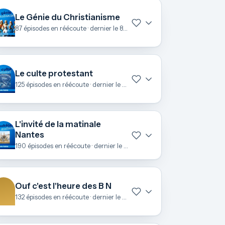
Le Génie du Christianisme
87 épisodes en réécoute · dernier le 8 juillet
Le culte protestant
125 épisodes en réécoute · dernier le 28 juin
L'invité de la matinale
Nantes
190 épisodes en réécoute · dernier le 25 juin
Ouf c'est l'heure des B N
132 épisodes en réécoute · dernier le 23 juin