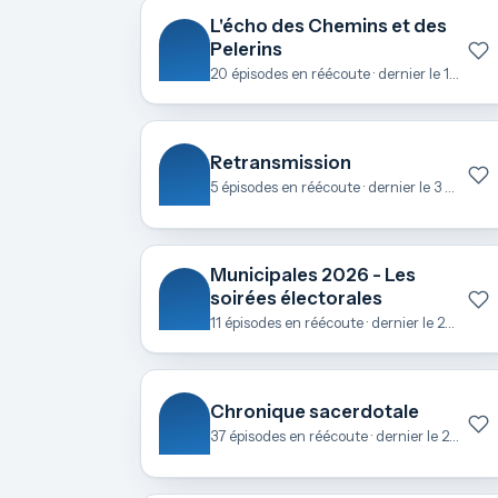
L'écho des Chemins et des
Pelerins
20 épisodes en réécoute · dernier le 1 mai
Retransmission
5 épisodes en réécoute · dernier le 3 avril
Municipales 2026 - Les
soirées électorales
11 épisodes en réécoute · dernier le 23 mars
Chronique sacerdotale
37 épisodes en réécoute · dernier le 21 février