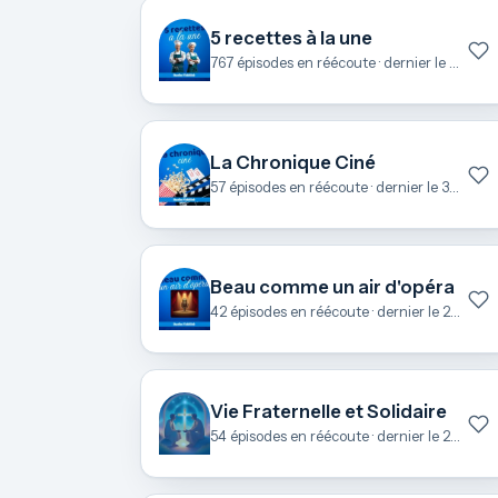
5 recettes à la une
767 épisodes en réécoute · dernier le 7 août
La Chronique Ciné
57 épisodes en réécoute · dernier le 3 juillet
Beau comme un air d'opéra
42 épisodes en réécoute · dernier le 27 juin
Vie Fraternelle et Solidaire
54 épisodes en réécoute · dernier le 25 juin