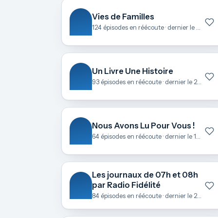
Vies de Familles
124 épisodes en réécoute · dernier le 23 juin
Un Livre Une Histoire
93 épisodes en réécoute · dernier le 22 juin
Nous Avons Lu Pour Vous !
64 épisodes en réécoute · dernier le 18 juin
Les journaux de 07h et 08h
par Radio Fidélité
84 épisodes en réécoute · dernier le 21 mai