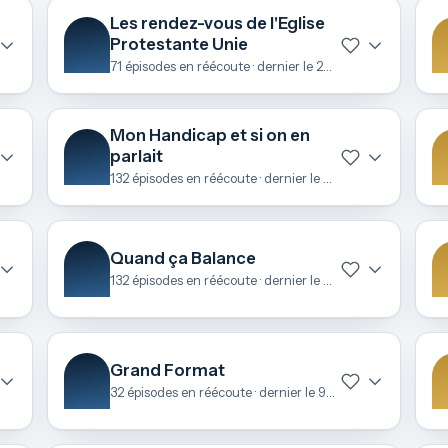
Les rendez-vous de l'Eglise
Protestante Unie
71 épisodes en réécoute · dernier le 22 juin
Mon Handicap et si on en
parlait
132 épisodes en réécoute · dernier le 22 juin
Quand ça Balance
132 épisodes en réécoute · dernier le 11 juin
Grand Format
32 épisodes en réécoute · dernier le 9 mai