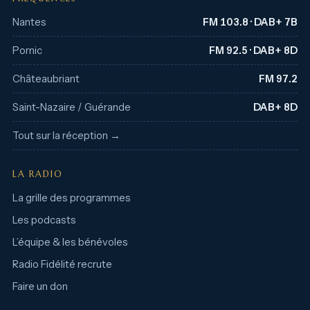
Nantes
FM 103.8 · DAB+ 7B
Pornic
FM 92.5 · DAB+ 8D
Châteaubriant
FM 97.2
Saint-Nazaire / Guérande
DAB+ 8D
Tout sur la réception →
LA RADIO
La grille des programmes
Les podcasts
L’équipe & les bénévoles
Radio Fidélité recrute
Faire un don