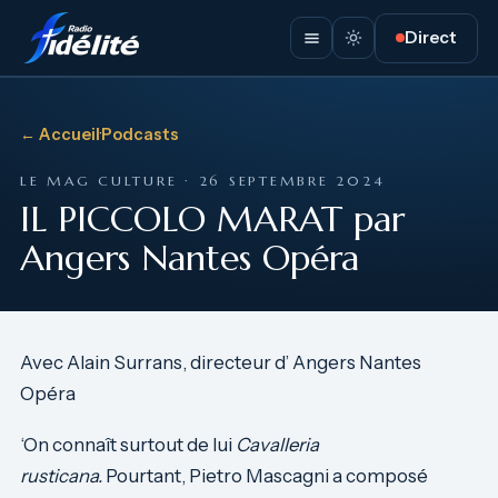
Direct
← Accueil
·
Podcasts
LE MAG CULTURE · 26 SEPTEMBRE 2024
IL PICCOLO MARAT par
Angers Nantes Opéra
Avec Alain Surrans, directeur d’ Angers Nantes
Opéra
‘On connaît surtout de lui
Cavalleria
rusticana
.
Pourtant, Pietro Mascagni a composé