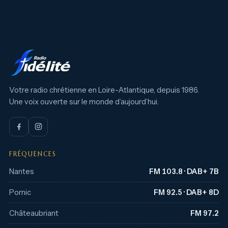
Votre radio chrétienne en Loire-Atlantique, depuis 1986.
Une voix ouverte sur le monde d’aujourd’hui.
FRÉQUENCES
Nantes
FM 103.8 · DAB+ 7B
Pornic
FM 92.5 · DAB+ 8D
Châteaubriant
FM 97.2