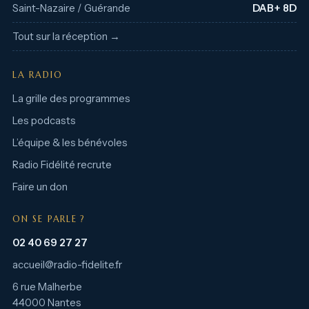
Saint-Nazaire / Guérande
DAB+ 8D
Tout sur la réception →
LA RADIO
La grille des programmes
Les podcasts
L’équipe & les bénévoles
Radio Fidélité recrute
Faire un don
ON SE PARLE ?
02 40 69 27 27
accueil@radio-fidelite.fr
6 rue Malherbe
44000 Nantes