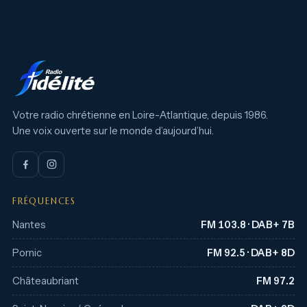
Votre radio chrétienne en Loire-Atlantique, depuis 1986.
Une voix ouverte sur le monde d’aujourd’hui.
FRÉQUENCES
Nantes
FM 103.8 · DAB+ 7B
Pornic
FM 92.5 · DAB+ 8D
Châteaubriant
FM 97.2