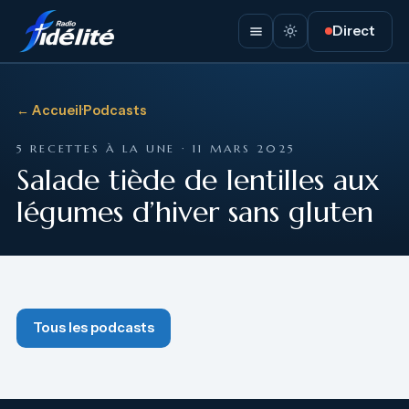
Direct
← Accueil
·
Podcasts
5 RECETTES À LA UNE · 11 MARS 2025
Salade tiède de lentilles aux
légumes d’hiver sans gluten
Tous les podcasts