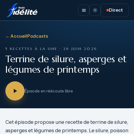
Direct
← Accueil
·
Podcasts
5 RECETTES À LA UNE · 26 JUIN 2026
Terrine de silure, asperges et
légumes de printemps
Épisode en réécoute libre
Cet épisode propose une recette de terrine de silure,
asperges et légumes de printemps. Le silure, poisson