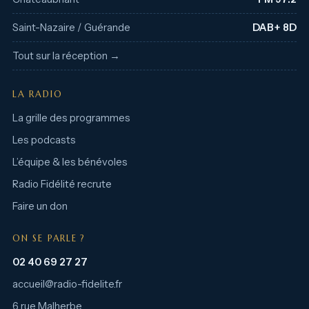
Saint-Nazaire / Guérande
DAB+ 8D
Tout sur la réception →
LA RADIO
La grille des programmes
Les podcasts
L’équipe & les bénévoles
Radio Fidélité recrute
Faire un don
ON SE PARLE ?
02 40 69 27 27
accueil@radio-fidelite.fr
6 rue Malherbe