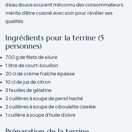
d’eau douce souvent méconnu des consommateurs,
mérite d’être cuisiné avec soin pour révéler ses
qualités.
Ingrédients pour la terrine (5
personnes)
700 g de filets de silure
1 litre de court-bouillon
20 cl de crème fraîche épaisse
10 cl de jus de citron
3 feuilles de gélatine
2 cuillères à soupe de persil haché
2 cuillères à soupe de ciboulette ciselée
1 cuillère à soupe d’huile d’olive
Préparation de la terrine