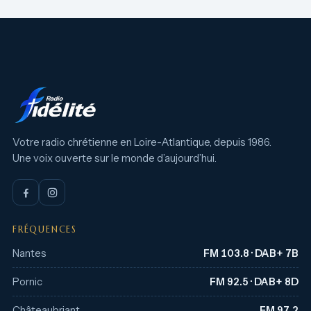
Votre radio chrétienne en Loire-Atlantique, depuis 1986.
Une voix ouverte sur le monde d’aujourd’hui.
FRÉQUENCES
Nantes
FM 103.8 · DAB+ 7B
Pornic
FM 92.5 · DAB+ 8D
Châteaubriant
FM 97.2