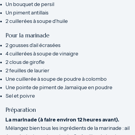
Un bouquet de persil
Un piment antillais
2 cuillerées à soupe d’huile
Pour la marinade
2 gousses d’ail écrasées
4 cuillerées à soupe de vinaigre
2 clous de girofle
2 feuilles de laurier
Une cuillerée à soupe de poudre à colombo
Une pointe de piment de Jamaïque en poudre
Sel et poivre
Préparation
La marinade (à faire environ 12 heures avant).
Mélangez bien tous les ingrédients de la marinade : ail