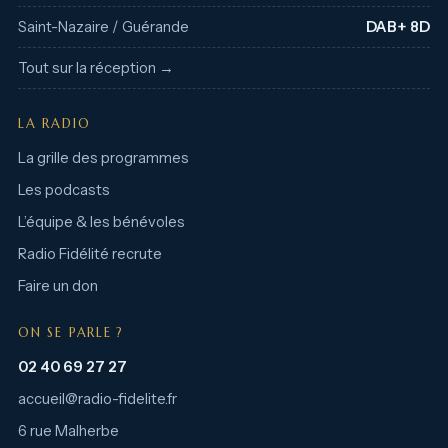
Saint-Nazaire / Guérande
DAB+ 8D
Tout sur la réception →
LA RADIO
La grille des programmes
Les podcasts
L’équipe & les bénévoles
Radio Fidélité recrute
Faire un don
ON SE PARLE ?
02 40 69 27 27
accueil@radio-fidelite.fr
6 rue Malherbe