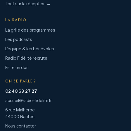
Tout sur la réception →
LA RADIO
La grille des programmes
Les podcasts
L’équipe & les bénévoles
Radio Fidélité recrute
Faire un don
ON SE PARLE ?
02 40 69 27 27
accueil@radio-fidelite.fr
6 rue Malherbe
44000 Nantes
Nous contacter