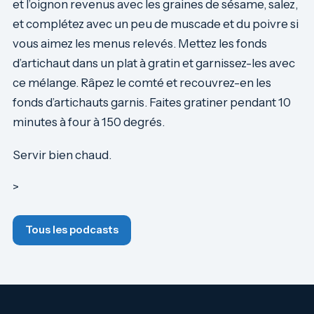
et l’oignon revenus avec les graines de sésame, salez,
et complétez avec un peu de muscade et du poivre si
vous aimez les menus relevés. Mettez les fonds
d’artichaut dans un plat à gratin et garnissez-les avec
ce mélange. Râpez le comté et recouvrez-en les
fonds d’artichauts garnis. Faites gratiner pendant 10
minutes à four à 150 degrés.
Servir bien chaud.
>
Tous les podcasts