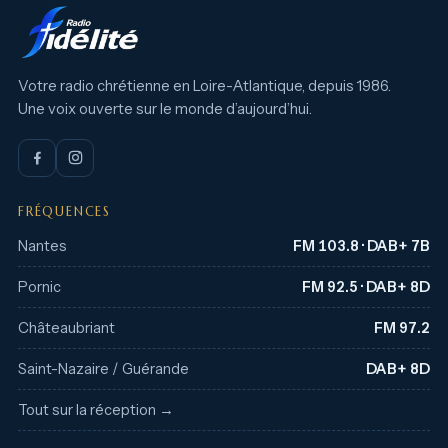
Votre radio chrétienne en Loire-Atlantique, depuis 1986.
Une voix ouverte sur le monde d’aujourd’hui.
FRÉQUENCES
Nantes
FM 103.8 · DAB+ 7B
Pornic
FM 92.5 · DAB+ 8D
Châteaubriant
FM 97.2
Saint-Nazaire / Guérande
DAB+ 8D
Tout sur la réception →