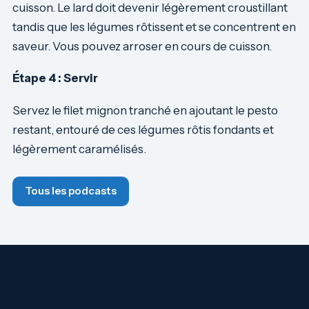
cuisson. Le lard doit devenir légèrement croustillant
tandis que les légumes rôtissent et se concentrent en
saveur. Vous pouvez arroser en cours de cuisson.
Étape 4 : Servir
Servez le filet mignon tranché en ajoutant le pesto
restant, entouré de ces légumes rôtis fondants et
légèrement caramélisés.
Tous les podcasts