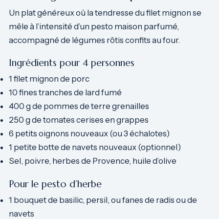
Un plat généreux où la tendresse du filet mignon se
mêle à l’intensité d’un pesto maison parfumé,
accompagné de légumes rôtis confits au four.
Ingrédients pour 4 personnes
1 filet mignon de porc
10 fines tranches de lard fumé
400 g de pommes de terre grenailles
250 g de tomates cerises en grappes
6 petits oignons nouveaux (ou 3 échalotes)
1 petite botte de navets nouveaux (optionnel)
Sel, poivre, herbes de Provence, huile d’olive
Pour le pesto d’herbe
1 bouquet de basilic, persil, ou fanes de radis ou de
navets