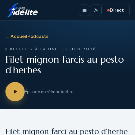
Direct
← Accueil
·
Podcasts
5 RECETTES À LA UNE · 18 JUIN 2026
Filet mignon farcis au pesto
d'herbes
Épisode en réécoute libre
Filet mignon farci au pesto d’herbe