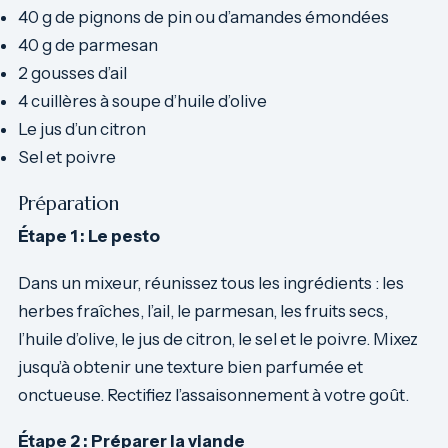
40 g de pignons de pin ou d’amandes émondées
40 g de parmesan
2 gousses d’ail
4 cuillères à soupe d’huile d’olive
Le jus d’un citron
Sel et poivre
Préparation
Étape 1 : Le pesto
Dans un mixeur, réunissez tous les ingrédients : les
herbes fraîches, l’ail, le parmesan, les fruits secs,
l’huile d’olive, le jus de citron, le sel et le poivre. Mixez
jusqu’à obtenir une texture bien parfumée et
onctueuse. Rectifiez l’assaisonnement à votre goût.
Étape 2 : Préparer la viande