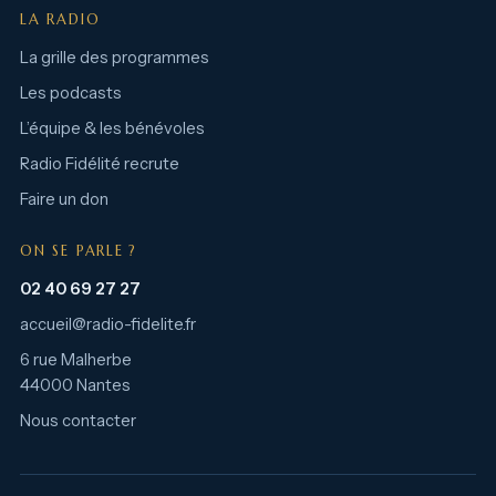
LA RADIO
La grille des programmes
Les podcasts
L’équipe & les bénévoles
Radio Fidélité recrute
Faire un don
ON SE PARLE ?
02 40 69 27 27
accueil@radio-fidelite.fr
6 rue Malherbe
44000 Nantes
Nous contacter