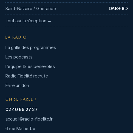
Saint-Nazaire / Guérande
DAB+ 8D
Tout sur la réception →
LA RADIO
La grille des programmes
Les podcasts
L’équipe & les bénévoles
Radio Fidélité recrute
Faire un don
ON SE PARLE ?
02 40 69 27 27
accueil@radio-fidelite.fr
6 rue Malherbe