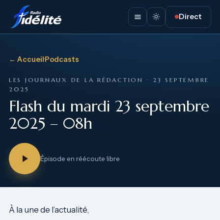
Direct
← Accueil
·
Podcasts
LES JOURNAUX DE LA RÉDACTION · 23 SEPTEMBRE
2025
Flash du mardi 23 septembre
2025 – 08h
Épisode en réécoute libre
À la une de l’actualité,