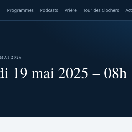
Programmes
Podcasts
Prière
Tour des Clochers
Act
MAI 2026
di 19 mai 2025 – 08h