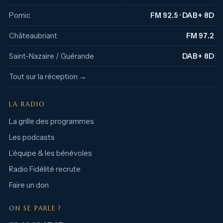
Pornic
FM 92.5 · DAB+ 8D
Châteaubriant
FM 97.2
Saint-Nazaire / Guérande
DAB+ 8D
Tout sur la réception →
LA RADIO
La grille des programmes
Les podcasts
L’équipe & les bénévoles
Radio Fidélité recrute
Faire un don
ON SE PARLE ?