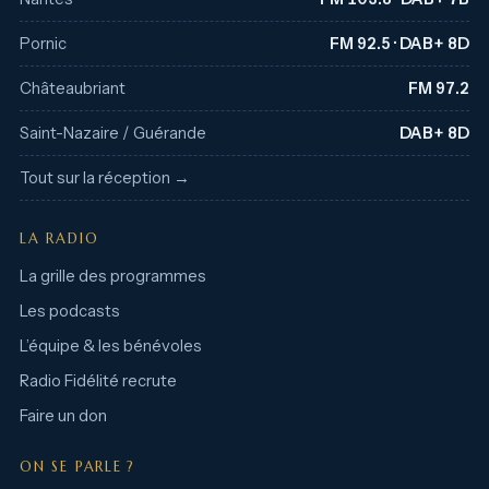
Pornic
FM 92.5 · DAB+ 8D
Châteaubriant
FM 97.2
Saint-Nazaire / Guérande
DAB+ 8D
Tout sur la réception →
LA RADIO
La grille des programmes
Les podcasts
L’équipe & les bénévoles
Radio Fidélité recrute
Faire un don
ON SE PARLE ?