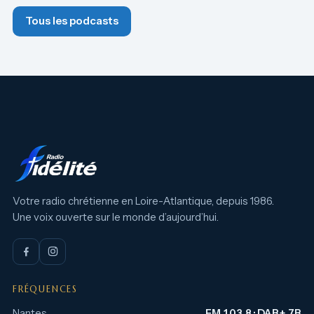
Tous les podcasts
Votre radio chrétienne en Loire-Atlantique, depuis 1986.
Une voix ouverte sur le monde d’aujourd’hui.
FRÉQUENCES
Nantes
FM 103.8 · DAB+ 7B