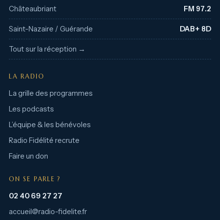
Châteaubriant
FM 97.2
Saint-Nazaire / Guérande
DAB+ 8D
Tout sur la réception →
LA RADIO
La grille des programmes
Les podcasts
L’équipe & les bénévoles
Radio Fidélité recrute
Faire un don
ON SE PARLE ?
02 40 69 27 27
accueil@radio-fidelite.fr