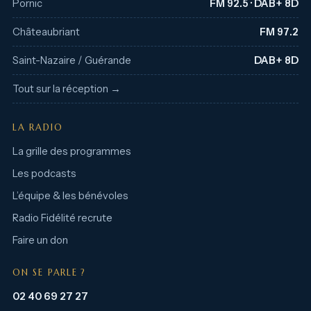
Pornic
FM 92.5 · DAB+ 8D
Châteaubriant
FM 97.2
Saint-Nazaire / Guérande
DAB+ 8D
Tout sur la réception →
LA RADIO
La grille des programmes
Les podcasts
L’équipe & les bénévoles
Radio Fidélité recrute
Faire un don
ON SE PARLE ?
02 40 69 27 27