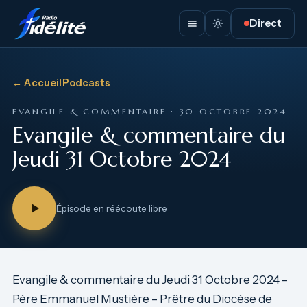
Direct
← Accueil
·
Podcasts
EVANGILE & COMMENTAIRE · 30 OCTOBRE 2024
Evangile & commentaire du
Jeudi 31 Octobre 2024
Épisode en réécoute libre
Evangile & commentaire du Jeudi 31 Octobre 2024 –
Père Emmanuel Mustière – Prêtre du Diocèse de