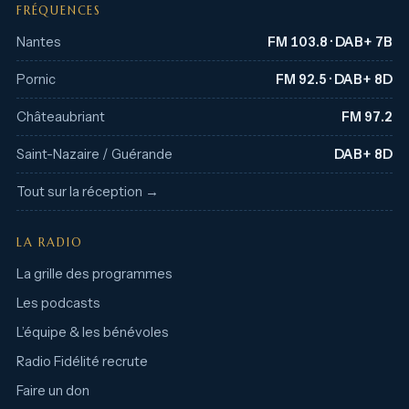
FRÉQUENCES
Nantes
FM 103.8 · DAB+ 7B
Pornic
FM 92.5 · DAB+ 8D
Châteaubriant
FM 97.2
Saint-Nazaire / Guérande
DAB+ 8D
Tout sur la réception →
LA RADIO
La grille des programmes
Les podcasts
L’équipe & les bénévoles
Radio Fidélité recrute
Faire un don