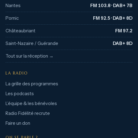
Nantes
FM 103.8 · DAB+ 7B
Pornic
FM 92.5 · DAB+ 8D
Châteaubriant
FM 97.2
Saint-Nazaire / Guérande
DAB+ 8D
Tout sur la réception →
LA RADIO
La grille des programmes
Les podcasts
L’équipe & les bénévoles
Radio Fidélité recrute
Faire un don
ON SE PARLE ?