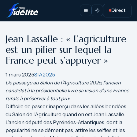
Aller
Direct
au
contenu
Jean Lassalle : « L’agriculture
est un pilier sur lequel la
France peut s’appuyer »
1 mars 2025
SIA2025
De passage au Salon de l’Agriculture 2025, l’ancien
candidat à la présidentielle livre sa vision d’une France
rurale à préserver à tout prix.
Difficile de passer inaperçu dans les allées bondées
du Salon de l’Agriculture quand on est Jean Lassalle.
L’ancien député des Pyrénées-Atlantiques, dont la
popularité ne se dément pas, attire les selfies et les