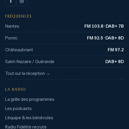
FRÉQUENCES
Nantes
FM 103.8 · DAB+ 7B
Pornic
FM 92.5 · DAB+ 8D
Châteaubriant
FM 97.2
Saint-Nazaire / Guérande
DAB+ 8D
Tout sur la réception →
LA RADIO
La grille des programmes
Les podcasts
L’équipe & les bénévoles
Radio Fidélité recrute