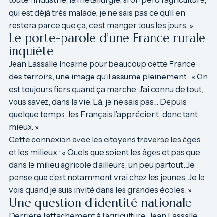
toute l’industrie, la métallurgie, si on perd l’agriculture,
qui est déjà très malade, je ne sais pas ce qu’il en
restera parce que ça, c’est manger tous les jours. »
Le porte-parole d’une France rurale
inquiète
Jean Lassalle incarne pour beaucoup cette France
des terroirs, une image qu’il assume pleinement : « On
est toujours fiers quand ça marche. J’ai connu de tout,
vous savez, dans la vie. Là, je ne sais pas… Depuis
quelque temps, les Français l’apprécient, donc tant
mieux. »
Cette connexion avec les citoyens traverse les âges
et les milieux : « Quels que soient les âges et pas que
dans le milieu agricole d’ailleurs, un peu partout. Je
pense que c’est notamment vrai chez les jeunes. Je le
vois quand je suis invité dans les grandes écoles. »
Une question d’identité nationale
Derrière l’attachement à l’agriculture, Jean Lassalle