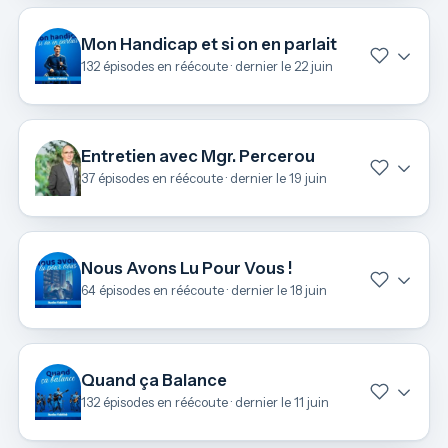
Mon Handicap et si on en parlait
132 épisodes en réécoute · dernier le 22 juin
Entretien avec Mgr. Percerou
37 épisodes en réécoute · dernier le 19 juin
Nous Avons Lu Pour Vous !
64 épisodes en réécoute · dernier le 18 juin
Quand ça Balance
132 épisodes en réécoute · dernier le 11 juin