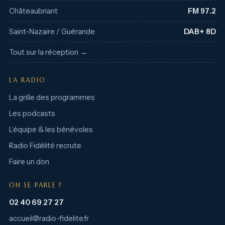
Châteaubriant
FM 97.2
Saint-Nazaire / Guérande
DAB+ 8D
Tout sur la réception →
LA RADIO
La grille des programmes
Les podcasts
L’équipe & les bénévoles
Radio Fidélité recrute
Faire un don
ON SE PARLE ?
02 40 69 27 27
accueil@radio-fidelite.fr