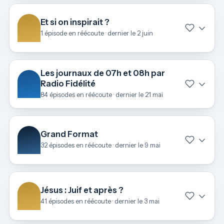
Et si on inspirait ?
1 épisode en réécoute · dernier le 2 juin
Les journaux de 07h et 08h par
Radio Fidélité
84 épisodes en réécoute · dernier le 21 mai
Grand Format
32 épisodes en réécoute · dernier le 9 mai
Jésus : Juif et après ?
41 épisodes en réécoute · dernier le 3 mai