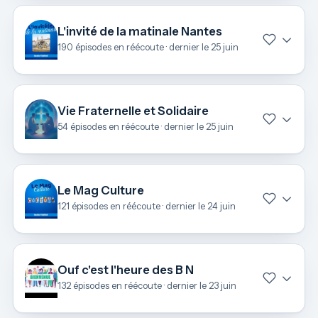
L'invité de la matinale Nantes
190 épisodes en réécoute · dernier le 25 juin
Vie Fraternelle et Solidaire
54 épisodes en réécoute · dernier le 25 juin
Le Mag Culture
121 épisodes en réécoute · dernier le 24 juin
Ouf c'est l'heure des B N
132 épisodes en réécoute · dernier le 23 juin