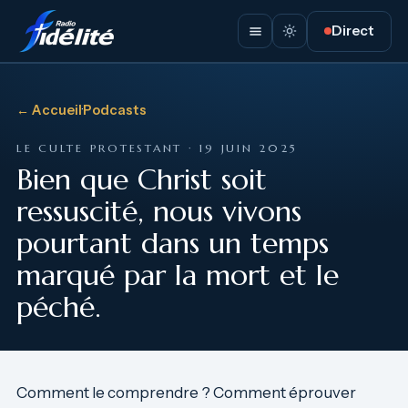
Direct
← Accueil
·
Podcasts
LE CULTE PROTESTANT · 19 JUIN 2025
Bien que Christ soit
ressuscité, nous vivons
pourtant dans un temps
marqué par la mort et le
péché.
Comment le comprendre ? Comment éprouver