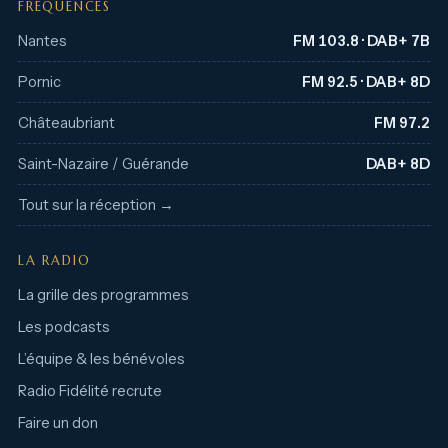
FRÉQUENCES
Nantes
FM 103.8 · DAB+ 7B
Pornic
FM 92.5 · DAB+ 8D
Châteaubriant
FM 97.2
Saint-Nazaire / Guérande
DAB+ 8D
Tout sur la réception →
LA RADIO
La grille des programmes
Les podcasts
L’équipe & les bénévoles
Radio Fidélité recrute
Faire un don