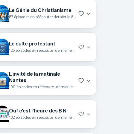
Le Génie du Christianisme
87 épisodes en réécoute · dernier le 8 juillet
Le culte protestant
125 épisodes en réécoute · dernier le 28 juin
L'invité de la matinale
Nantes
190 épisodes en réécoute · dernier le 25 juin
Ouf c'est l'heure des B N
132 épisodes en réécoute · dernier le 23 juin