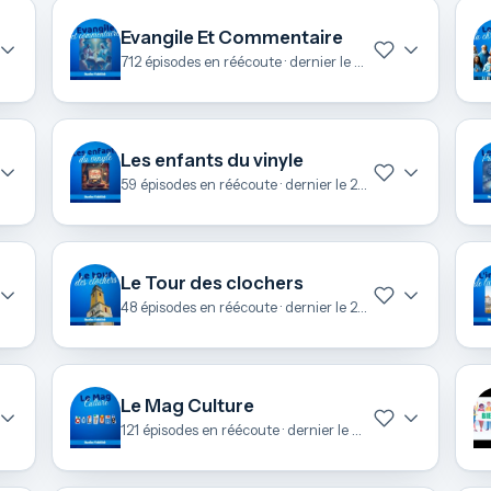
Evangile Et Commentaire
712 épisodes en réécoute · dernier le 5 août
Les enfants du vinyle
59 épisodes en réécoute · dernier le 28 juin
Le Tour des clochers
48 épisodes en réécoute · dernier le 26 juin
Le Mag Culture
121 épisodes en réécoute · dernier le 24 juin