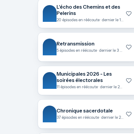
L'écho des Chemins et des
Pelerins
20 épisodes en réécoute · dernier le 1 mai
Retransmission
5 épisodes en réécoute · dernier le 3 avril
Municipales 2026 - Les
soirées électorales
11 épisodes en réécoute · dernier le 23 mars
Chronique sacerdotale
37 épisodes en réécoute · dernier le 21 février