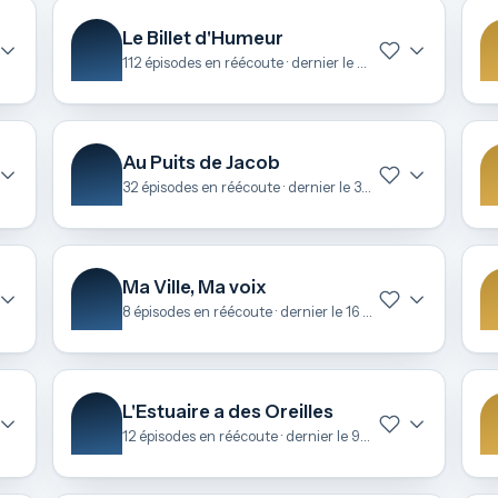
Le Billet d'Humeur
112 épisodes en réécoute · dernier le 24 avril
Au Puits de Jacob
32 épisodes en réécoute · dernier le 31 mars
Ma Ville, Ma voix
8 épisodes en réécoute · dernier le 16 mars
L'Estuaire a des Oreilles
12 épisodes en réécoute · dernier le 9 février