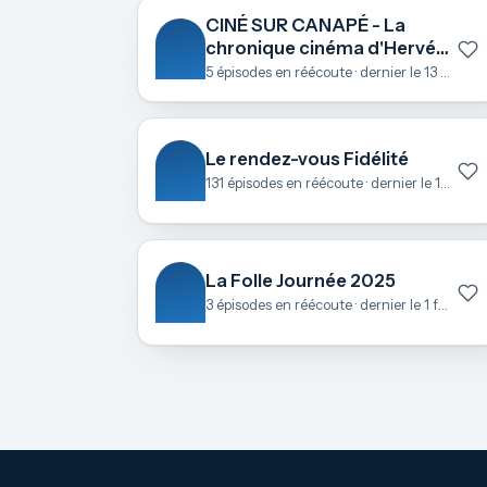
CINÉ SUR CANAPÉ - La
chronique cinéma d'Hervé
Le Roch
5 épisodes en réécoute · dernier le 13 octobre
Le rendez-vous Fidélité
131 épisodes en réécoute · dernier le 17 juin
La Folle Journée 2025
3 épisodes en réécoute · dernier le 1 février