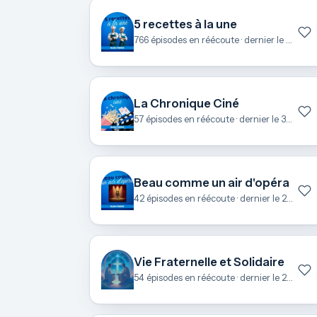
5 recettes à la une
766 épisodes en réécoute · dernier le 6 août
La Chronique Ciné
57 épisodes en réécoute · dernier le 3 juillet
Beau comme un air d'opéra
42 épisodes en réécoute · dernier le 27 juin
Vie Fraternelle et Solidaire
54 épisodes en réécoute · dernier le 25 juin