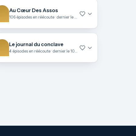
Au Cœur Des Assos
106 épisodes en réécoute · dernier le 27 juin
Le journal du conclave
4 épisodes en réécoute · dernier le 10 mai