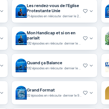
Les rendez-vous de l'Eglise
Protestante Unie
71 épisodes en réécoute · dernier le 22 juin
Mon Handicap et si on en
parlait
132 épisodes en réécoute · dernier le 22 juin
Quand ça Balance
132 épisodes en réécoute · dernier le 11 juin
Grand Format
32 épisodes en réécoute · dernier le 9 mai