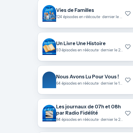
Vies de Familles
124 épisodes en réécoute · dernier le 23 juin
Un Livre Une Histoire
93 épisodes en réécoute · dernier le 22 juin
Nous Avons Lu Pour Vous !
64 épisodes en réécoute · dernier le 18 juin
Les journaux de 07h et 08h
par Radio Fidélité
84 épisodes en réécoute · dernier le 21 mai