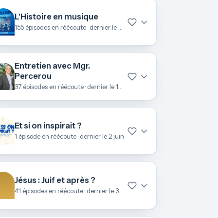
L'Histoire en musique
155 épisodes en réécoute · dernier le 22 juin
Entretien avec Mgr.
Percerou
37 épisodes en réécoute · dernier le 19 juin
Et si on inspirait ?
1 épisode en réécoute · dernier le 2 juin
Jésus : Juif et après ?
41 épisodes en réécoute · dernier le 3 mai