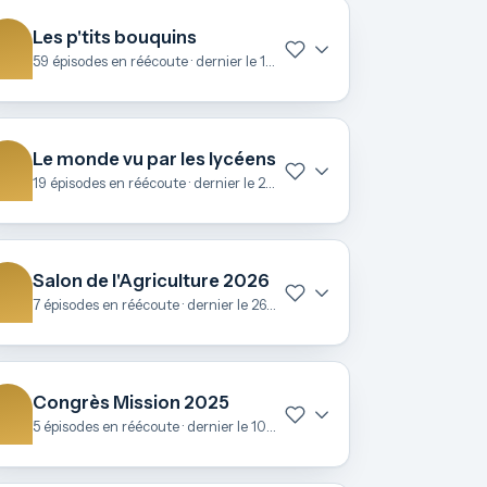
Les p'tits bouquins
59 épisodes en réécoute · dernier le 15 avril
Le monde vu par les lycéens
19 épisodes en réécoute · dernier le 25 mars
Salon de l'Agriculture 2026
7 épisodes en réécoute · dernier le 26 février
Congrès Mission 2025
5 épisodes en réécoute · dernier le 10 novembre