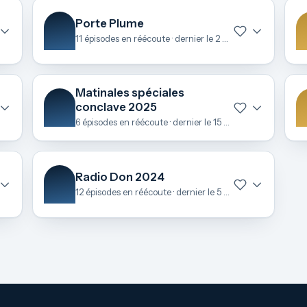
Porte Plume
11 épisodes en réécoute · dernier le 2 juillet
Matinales spéciales
conclave 2025
6 épisodes en réécoute · dernier le 15 mai
Radio Don 2024
12 épisodes en réécoute · dernier le 5 décembre