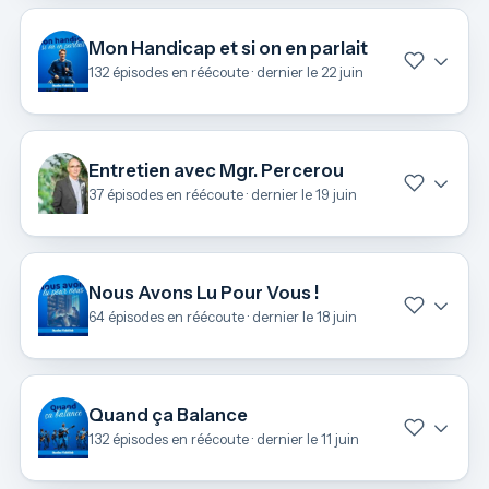
Mon Handicap et si on en parlait
132 épisodes en réécoute · dernier le 22 juin
Entretien avec Mgr. Percerou
37 épisodes en réécoute · dernier le 19 juin
Nous Avons Lu Pour Vous !
64 épisodes en réécoute · dernier le 18 juin
Quand ça Balance
132 épisodes en réécoute · dernier le 11 juin