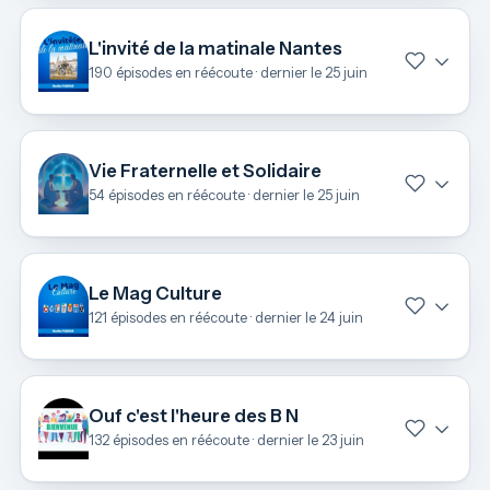
L'invité de la matinale Nantes
190 épisodes en réécoute · dernier le 25 juin
Vie Fraternelle et Solidaire
54 épisodes en réécoute · dernier le 25 juin
Le Mag Culture
121 épisodes en réécoute · dernier le 24 juin
Ouf c'est l'heure des B N
132 épisodes en réécoute · dernier le 23 juin