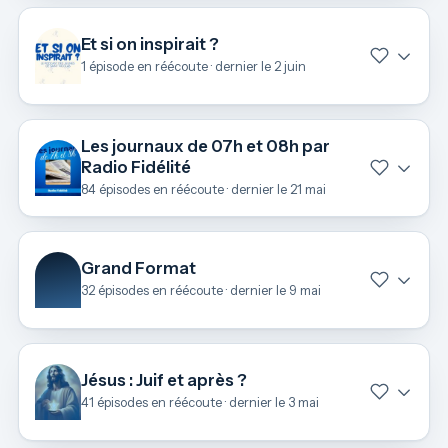
Et si on inspirait ?
1 épisode en réécoute · dernier le 2 juin
Les journaux de 07h et 08h par
Radio Fidélité
84 épisodes en réécoute · dernier le 21 mai
Grand Format
32 épisodes en réécoute · dernier le 9 mai
Jésus : Juif et après ?
41 épisodes en réécoute · dernier le 3 mai