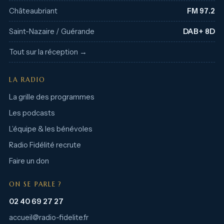
Châteaubriant
FM 97.2
Saint-Nazaire / Guérande
DAB+ 8D
Tout sur la réception →
LA RADIO
La grille des programmes
Les podcasts
L’équipe & les bénévoles
Radio Fidélité recrute
Faire un don
ON SE PARLE ?
02 40 69 27 27
accueil@radio-fidelite.fr