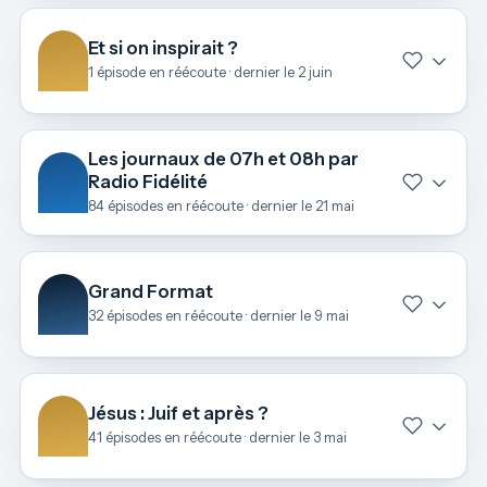
Et si on inspirait ?
1 épisode en réécoute · dernier le 2 juin
Les journaux de 07h et 08h par
Radio Fidélité
84 épisodes en réécoute · dernier le 21 mai
Grand Format
32 épisodes en réécoute · dernier le 9 mai
Jésus : Juif et après ?
41 épisodes en réécoute · dernier le 3 mai