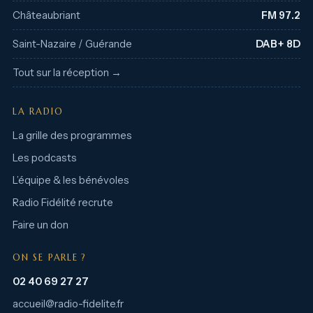
Châteaubriant
FM 97.2
Saint-Nazaire / Guérande
DAB+ 8D
Tout sur la réception →
LA RADIO
La grille des programmes
Les podcasts
L’équipe & les bénévoles
Radio Fidélité recrute
Faire un don
ON SE PARLE ?
02 40 69 27 27
accueil@radio-fidelite.fr